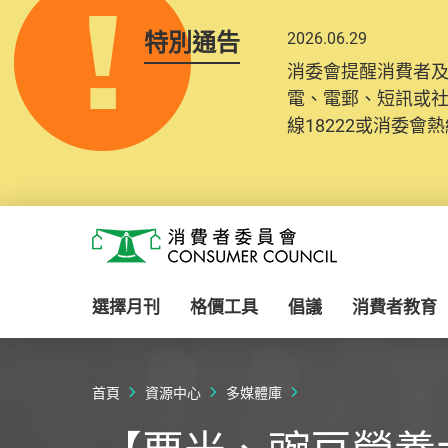
特別通告
2026.06.29
消委會提醒消費者
電、電郵、短訊或
線18222或消委會熱線
Skip to main content
消費者委員會
選擇月刊
格價工具
倡議
消費者教育
首頁
資源中心
多媒體庫