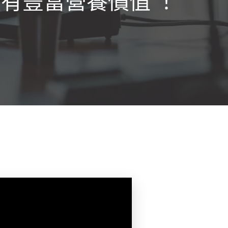
有豐富營養價值 ！