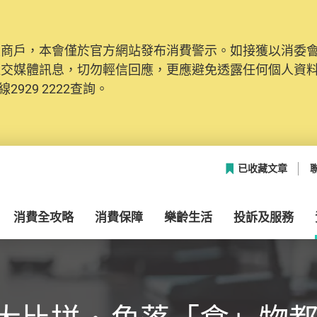
及商戶，本會僅於官方網站發布消費警示。如接獲以消委
社交媒體訊息，切勿輕信回應，更應避免透露任何個人資
2929 2222查詢。
已收藏文章
消費全攻略
消費保障
樂齡生活
投訴及服務