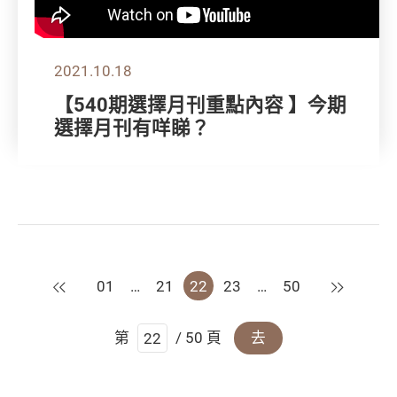
2021.10.18
【540期選擇月刊重點內容 】今期
選擇月刊有咩睇？
上一頁
下一頁
01
…
21
22
23
…
50
第
/ 50 頁
去