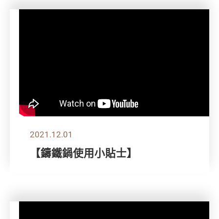
2021.12.01
【鑄鐵鍋使用小貼士】