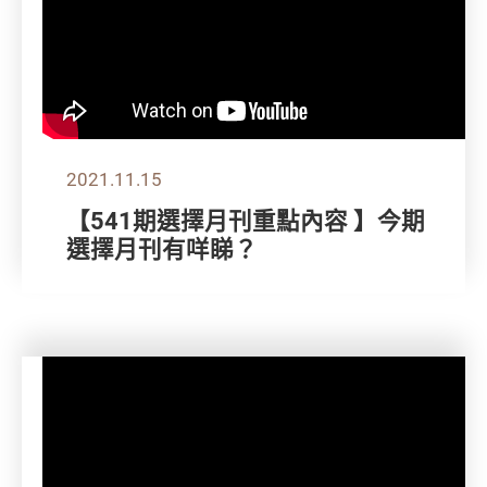
2021.11.15
【541期選擇月刊重點內容 】今期
選擇月刊有咩睇？