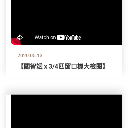
2020.05.13
【關智斌 x 3/4匹窗口機大檢閱】