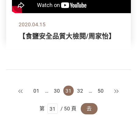
2020.04.15
【食鹽安全品質大檢閱/周家怡】
上一頁
下一頁
01
…
30
31
32
…
50
第
/ 50 頁
去