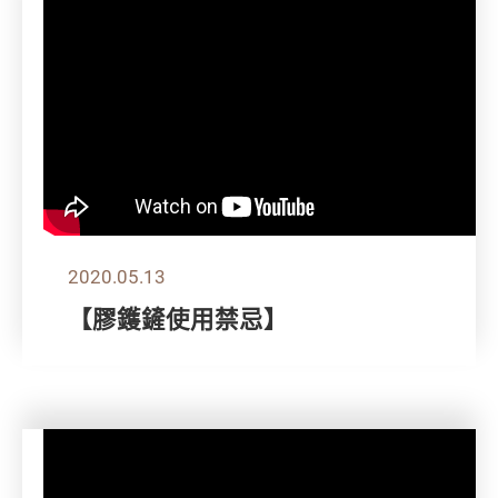
2020.05.13
【膠鑊鏟使用禁忌】