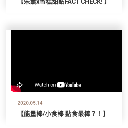
【朱薰x雪糕甜點FACT CHECK! 】
2020.05.14
【能量棒/小食棒 點食最棒？！】