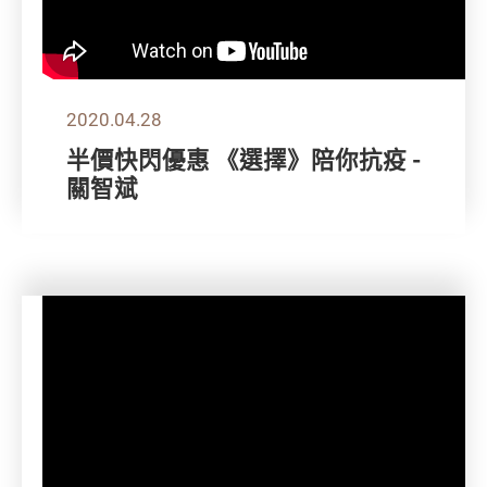
2020.04.28
半價快閃優惠 《選擇》陪你抗疫 -
關智斌