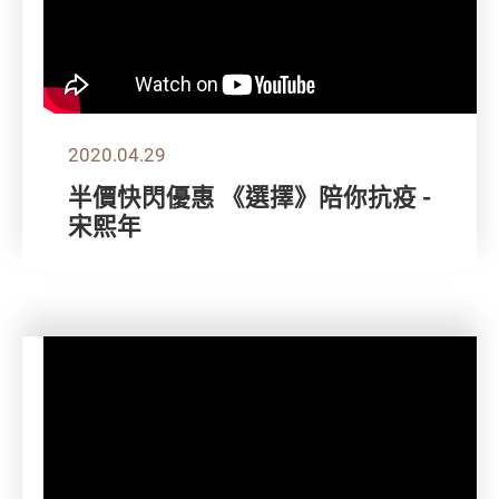
2020.04.29
半價快閃優惠 《選擇》陪你抗疫 -
宋熙年