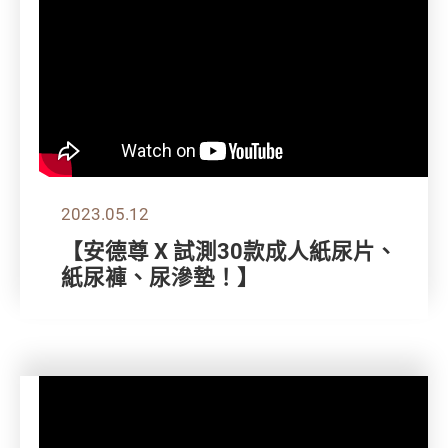
2023.05.12
【安德尊 X 試測30款成人紙尿片、
紙尿褲、尿滲墊！】