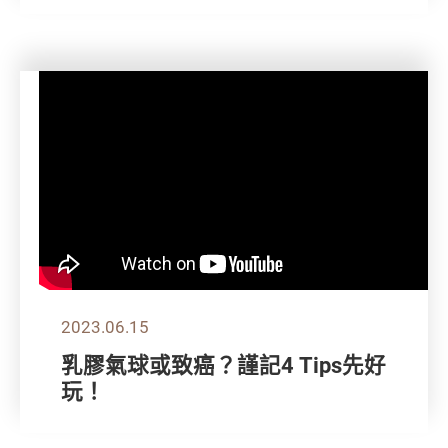
2023.06.15
乳膠氣球或致癌？謹記4 Tips先好
玩！