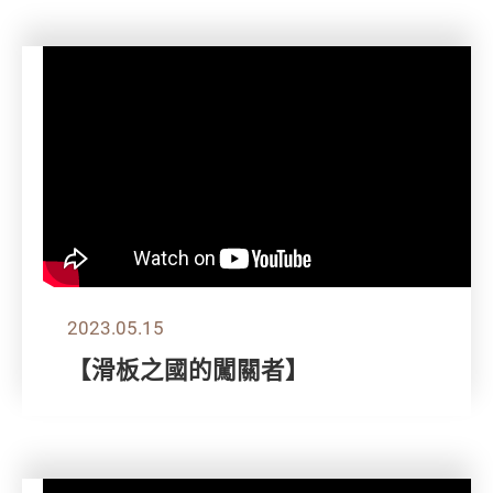
2023.05.15
【滑板之國的闖關者】