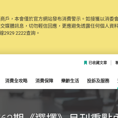
及商戶，本會僅於官方網站發布消費警示。如接獲以消委
社交媒體訊息，切勿輕信回應，更應避免透露任何個人資
2929 2222查詢。
已收藏文章
消費全攻略
消費保障
樂齡生活
投訴及服務