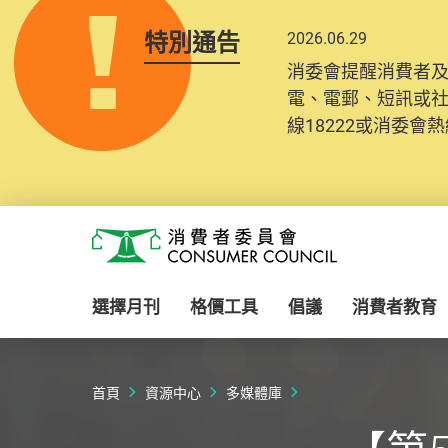
特別通告
2026.06.29
消委會提醒消費者
電、電郵、短訊或
線18222或消委會熱線
Skip to main content
消費者委員會
選擇月刊
格價工具
倡議
消費者教育
首頁
資源中心
多媒體庫