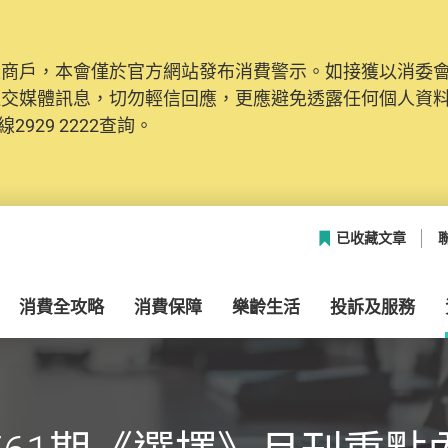
及商戶，本會僅於官方網站發布消費警示。如接獲以消委
社交媒體訊息，切勿輕信回應，更應避免透露任何個人資
2929 2222查詢。
已收藏文章
消費全攻略
消費保障
樂齡生活
投訴及服務