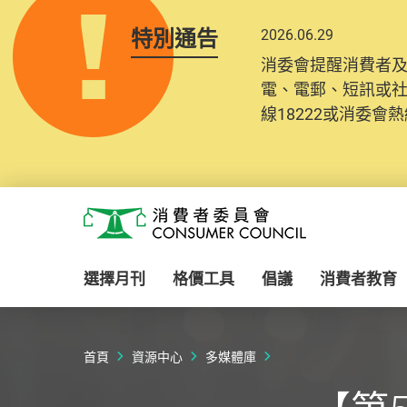
特別通告
2026.06.29
消委會提醒消費者
電、電郵、短訊或
線18222或消委會熱線
Skip to main content
消費者委員會
選擇月刊
格價工具
倡議
消費者教育
首頁
資源中心
多媒體庫