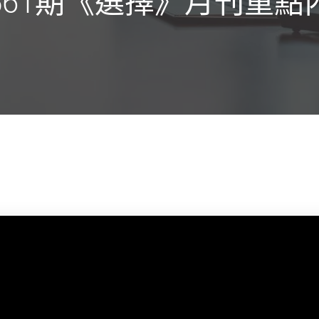
561期《選擇》月刊重點