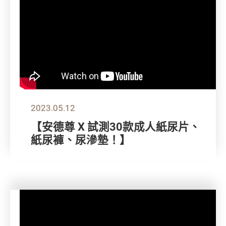
2023.05.12
【安德尊 X 試測30款成人紙尿片、
紙尿褲、尿滲墊！】