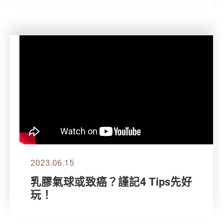
2023.06.15
乳膠氣球或致癌？謹記4 Tips先好
玩！