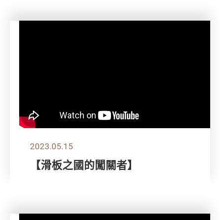
2023.05.15
【滑板之國的闖關者】