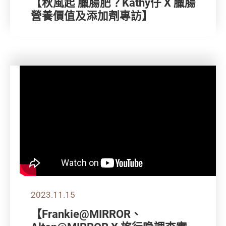
【秋風起 臘腸肥？Kathy仔 X 臘腸
營養價值及添加劑專訪】
2023.11.15
【Frankie@MIRROR、