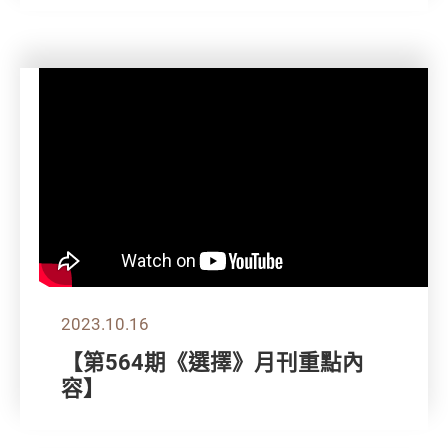
2023.10.16
【第564期《選擇》月刊重點內
容】