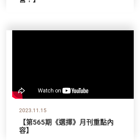
2023.11.15
【第565期《選擇》月刊重點內
容】