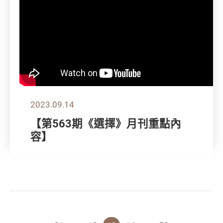
2023.09.14
【第563期《選擇》月刊重點內
容】