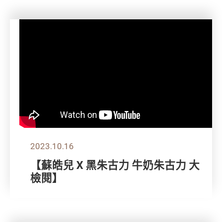
2023.10.16
【蘇皓兒 X 黑朱古力 牛奶朱古力 大
檢閱】