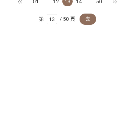
上一頁
下一頁
01
…
12
13
14
…
50
第
/ 50 頁
去