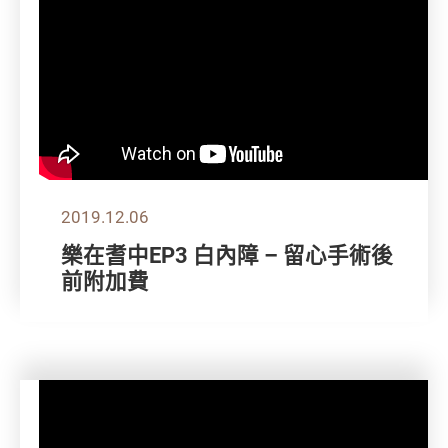
2019.12.06
樂在耆中EP3 白內障 – 留心手術後
前附加費