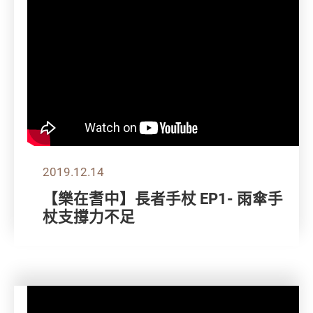
2019.12.14
【樂在耆中】長者手杖 EP1- 雨傘手
杖支撐力不足