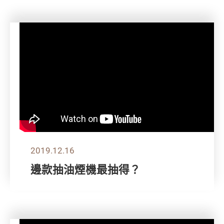
2019.12.16
邊款抽油煙機最抽得？