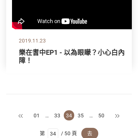
2019.11.23
樂在耆中EP1 - 以為眼矇？小心白內
障！
上一頁
下一頁
01
…
33
34
35
…
50
第
/ 50 頁
去