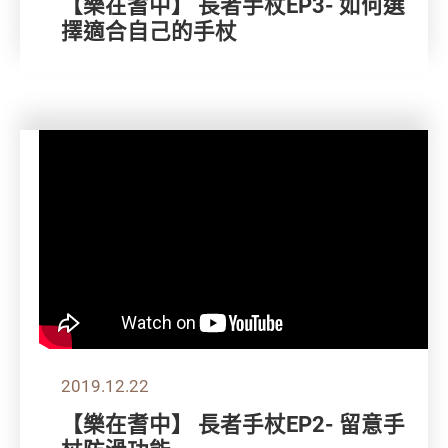
【樂在耆中】 長者手杖EP3- 如何選
擇適合自己的手杖
2019.12.22
【樂在耆中】 長者手杖EP2- 留意手