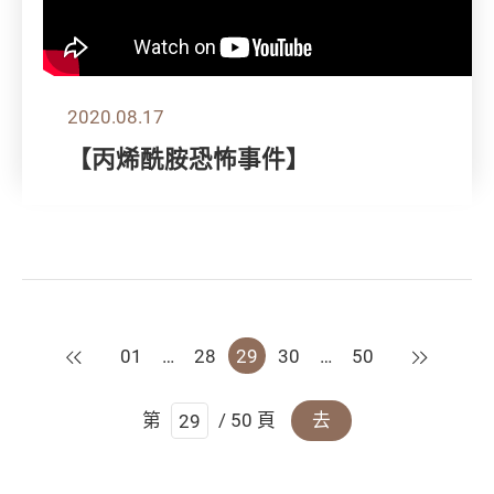
2020.08.17
【丙烯酰胺恐怖事件】
上一頁
下一頁
01
…
28
29
30
…
50
第
/ 50 頁
去