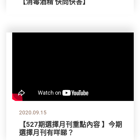
【消毒酒精 快問快答】
2020.09.15
【527期選擇月刊重點內容 】今期
選擇月刊有咩睇？