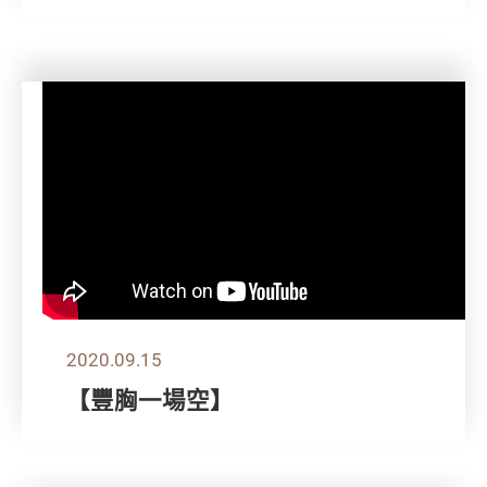
2020.09.15
【豐胸一場空】