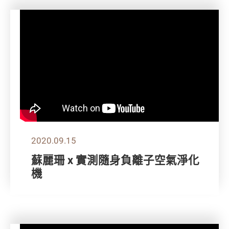
2020.09.15
蘇麗珊 x 實測隨身負離子空氣淨化
機