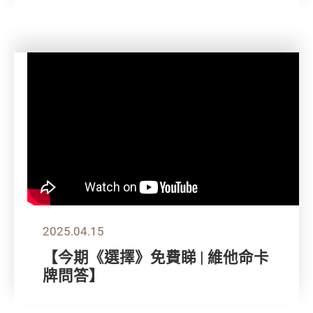
2025.04.15
【今期《選擇》免費睇 | 維他命卡
牌問答】