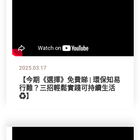
2025.03.17
【今期《選擇》免費睇 | 環保知易
行難？三招輕鬆實踐可持續生活
♻️】