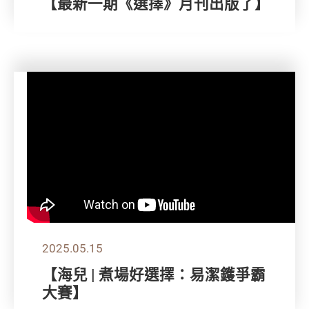
【最新一期《選擇》月刊出版了】
2025.05.15
【海兒 | 煮場好選擇：易潔鑊爭霸
大賽】