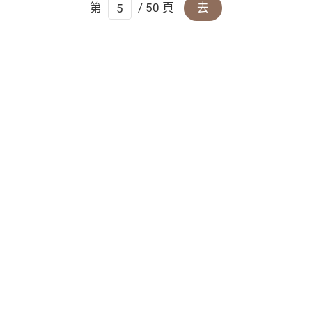
第
/ 50 頁
去