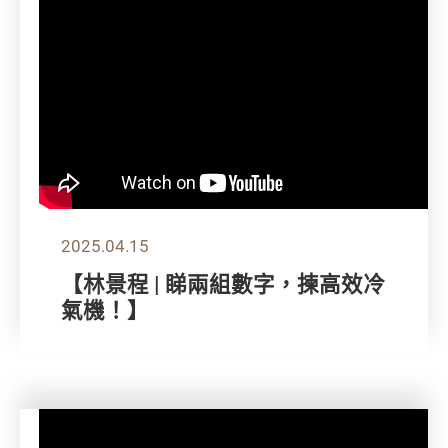
2025.04.15
【林景程 | 睇兩組數字，揀高效冷
氣機！】