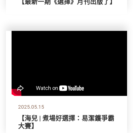
【最新一期《選擇》月刊出版了】
2025.05.15
【海兒 | 煮場好選擇：易潔鑊爭霸
大賽】