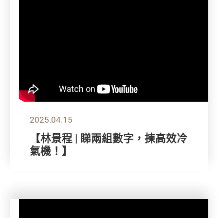
2025.04.15
【林景程 | 睇兩組數字，揀高效冷
氣機！】