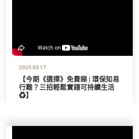
2025.03.17
【今期《選擇》免費睇 | 環保知易
行難？三招輕鬆實踐可持續生活
♻️】