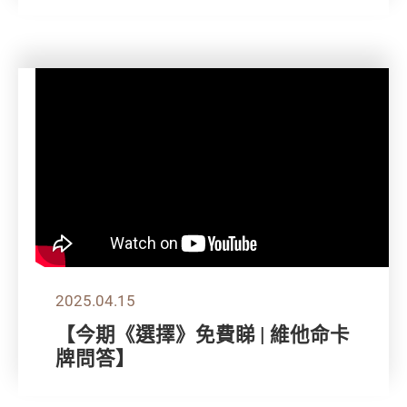
2025.04.15
【今期《選擇》免費睇 | 維他命卡
牌問答】