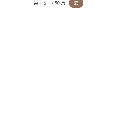
第
/ 50 頁
去