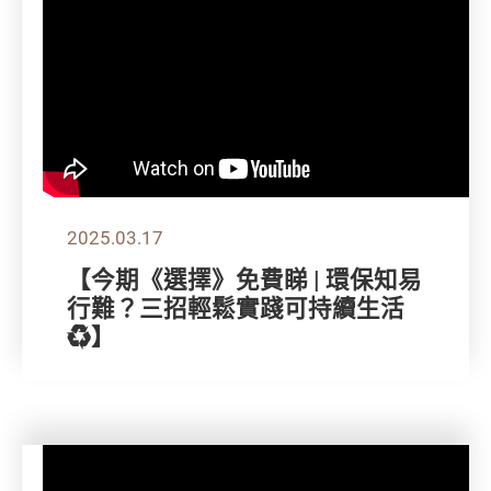
2025.03.17
【今期《選擇》免費睇 | 環保知易
行難？三招輕鬆實踐可持續生活
♻️】