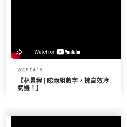
2025.04.15
【林景程 | 睇兩組數字，揀高效冷
氣機！】