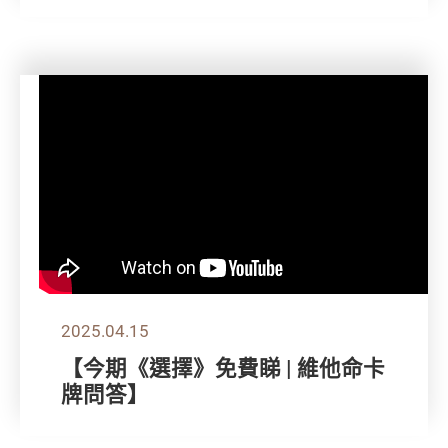
2025.04.15
【今期《選擇》免費睇 | 維他命卡
牌問答】