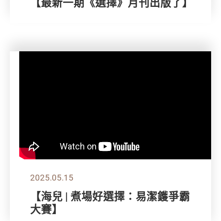
【最新一期《選擇》月刊出版了】
2025.05.15
【海兒 | 煮場好選擇：易潔鑊爭霸
大賽】