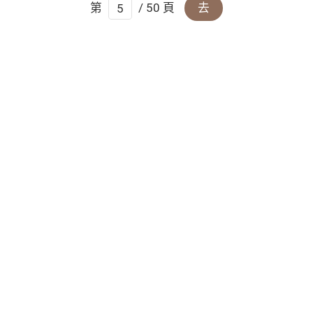
第
/ 50 頁
去