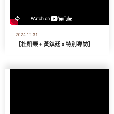
2024.12.31
【杜凱琹 + 黃鎮廷 x 特別專訪】