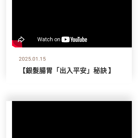
2025.01.15
【銀髮腸胃「出入平安」秘訣 】