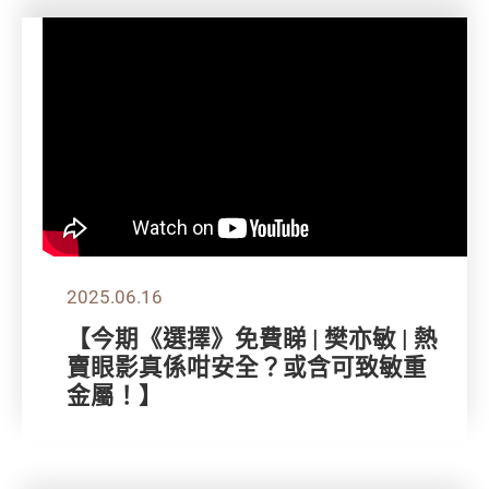
2025.06.16
【今期《選擇》免費睇 | 樊亦敏 | 熱
賣眼影真係咁安全？或含可致敏重
金屬！】