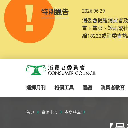
特別通告
2026.06.29
消委會提醒消費者
電、電郵、短訊或
線18222或消委會熱線
Skip to main content
消費者委員會
選擇月刊
格價工具
倡議
消費者教育
首頁
資源中心
多媒體庫