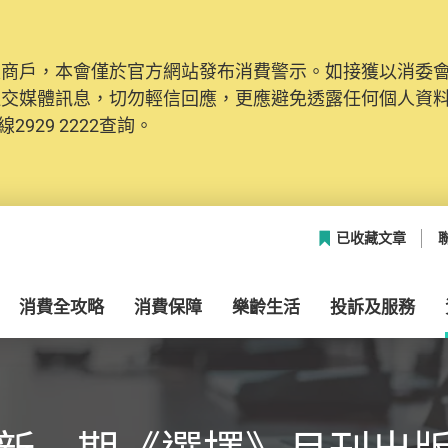
及商戶，本會僅於官方網站發布消費警示。如接獲以消委
社交媒體訊息，切勿輕信回應，更應避免透露任何個人資
2929 2222查詢。
已收藏文章
消費全攻略
消費保障
樂齡生活
投訴及服務