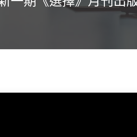
新一期《選擇》月刊出