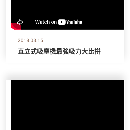
2018.03.15
直立式吸塵機最強吸力大比拼