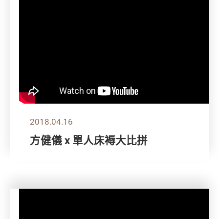
2018.04.16
方健儀 x 單人床褥大比拼