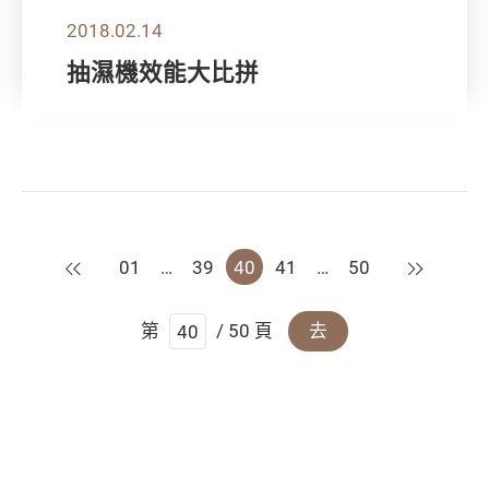
2018.02.14
抽濕機效能大比拼
上一頁
下一頁
01
…
39
40
41
…
50
第
/ 50 頁
去