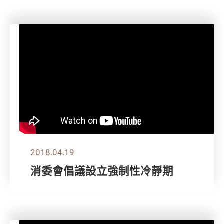
2018.04.19
消委會倡議設立強制性冷靜期