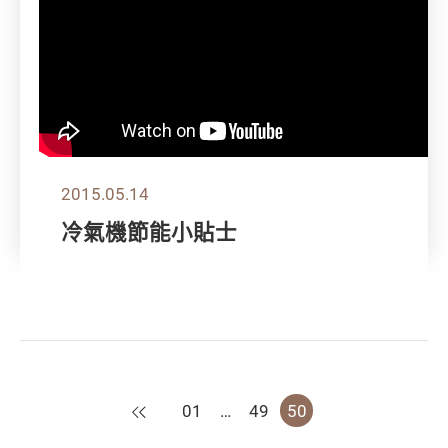
2015.05.14
冷氣機節能小貼士
上一頁
01
…
49
50