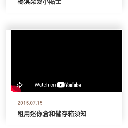
楊淇染髮小貼士
2015.07.15
租用迷你倉和儲存箱須知