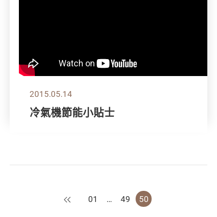
2015.05.14
冷氣機節能小貼士
上一頁
01
…
49
50