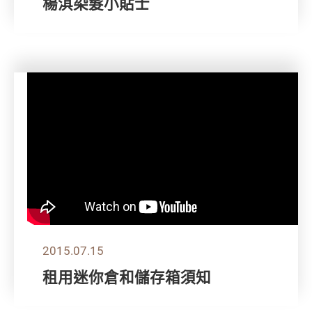
楊淇染髮小貼士
2015.07.15
租用迷你倉和儲存箱須知