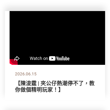
2026.06.15
【陳浚霆 | 夾公仔熱潮停不了，教
你做個精明玩家！】