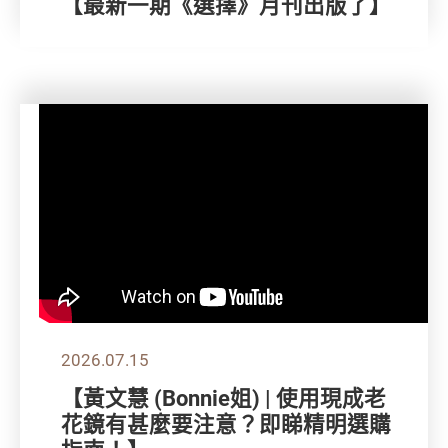
【最新一期《選擇》月刊出版了】
2026.07.15
【黃文慧 (Bonnie姐) | 使用現成老
花鏡有甚麼要注意？即睇精明選購