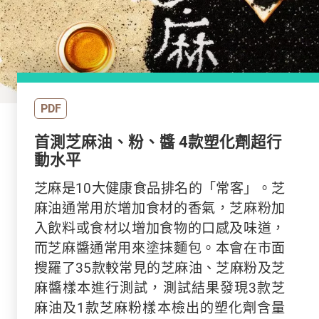
PDF
首測芝麻油、粉、醬 4款塑化劑超行
動水平
芝麻是10大健康食品排名的「常客」。芝
麻油通常用於增加食材的香氣，芝麻粉加
入飲料或食材以增加食物的口感及味道，
而芝麻醬通常用來塗抹麵包。本會在市面
搜羅了35款較常見的芝麻油、芝麻粉及芝
麻醬樣本進行測試，測試結果發現3款芝
麻油及1款芝麻粉樣本檢出的塑化劑含量