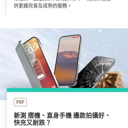
供更趨完善及成熟的服務。
PDF
新測 摺機、直身手機 邊款拍攝好、
快充又耐跌？