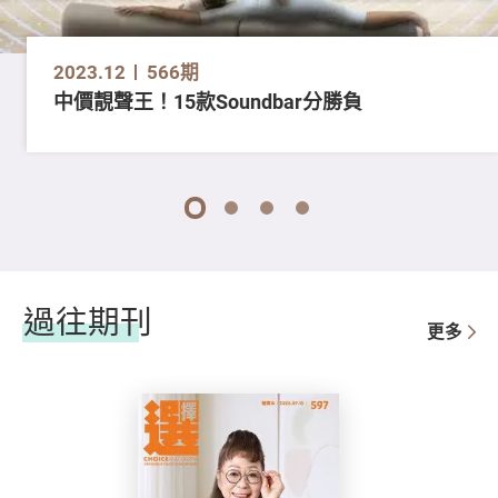
2023.12
566期
中價靚聲王！15款Soundbar分勝負
1
2
3
4
過往期刊
更多