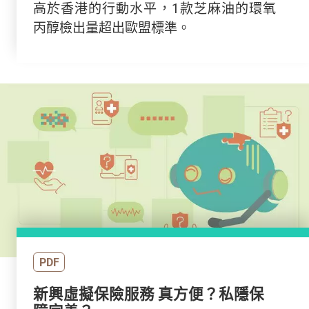
高於香港的行動水平，1款芝麻油的環氧
丙醇檢出量超出歐盟標準。
PDF
新興虛擬保險服務 真方便？私隱保