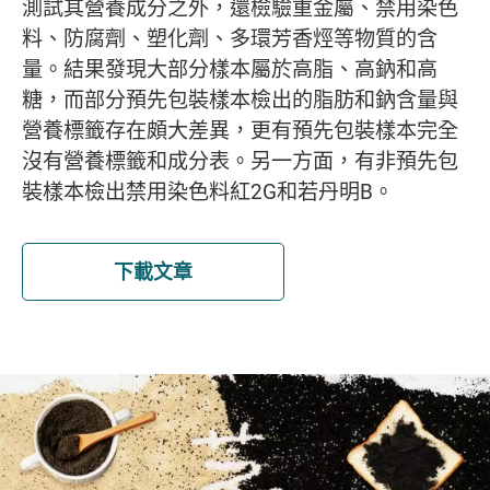
測試其營養成分之外，還檢驗重金屬、禁用染色
料、防腐劑、塑化劑、多環芳香烴等物質的含
量。結果發現大部分樣本屬於高脂、高鈉和高
糖，而部分預先包裝樣本檢出的脂肪和鈉含量與
營養標籤存在頗大差異，更有預先包裝樣本完全
沒有營養標籤和成分表。另一方面，有非預先包
裝樣本檢出禁用染色料紅2G和若丹明B。
下載文章