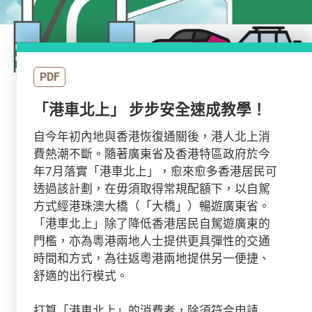
PDF
「港車北上」 步步安全速成教學！
自今年初內地與香港恢復通關後，港人北上消
費熱潮不斷。隨著廣東省及香港特區政府於今
年7月落實「港車北上」，愈來愈多香港居民可
透過該計劃，在毋須取得常規配額下，以自駕
方式經港珠澳大橋（「大橋」）暢遊廣東省。
「港車北上」除了降低香港居民自駕遊廣東的
門檻，亦為粵港兩地人士提供更具彈性的交通
時間和方式，為往返粵港兩地提供另一便捷、
舒適的出行模式。
打算「港車北上」的消費者，除須符合申請