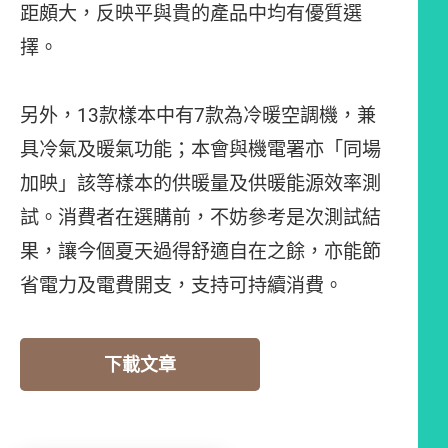
距頗大，反映平與貴的產品中均有優質選
擇。
另外，13款樣本中有7款為冷暖空調機，兼
具冷氣及暖氣功能；本會與機電署亦「同場
加映」該等樣本的供暖量及供暖能源效率測
試。消費者在選購前，不妨參考是次測試結
果，讓今個夏天過得舒適自在之餘，亦能節
省電力及電費開支，支持可持續消費。
下載文章