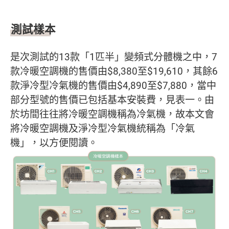
測試樣本
是次測試的13款「1匹半」變頻式分體機之中，7
款冷暖空調機的售價由$8,380至$19,610，其餘6
款淨冷型冷氣機的售價由$4,890至$7,880，當中
部分型號的售價已包括基本安裝費，見表一。由
於坊間往往將冷暖空調機稱為冷氣機，故本文會
將冷暖空調機及淨冷型冷氣機統稱為「冷氣
機」，以方便閱讀。