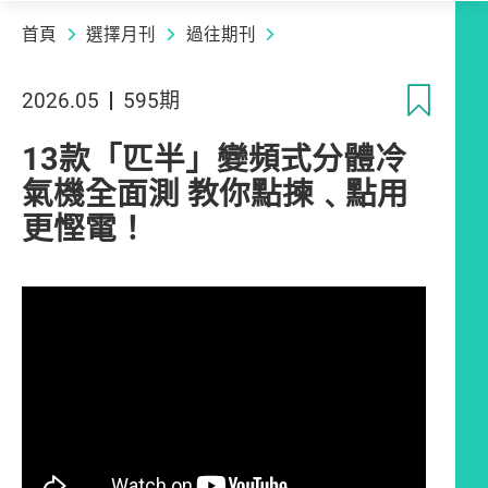
首頁
選擇月刊
過往期刊
收
2026.05
595期
13款「匹半」變頻式分體冷
氣機全面測 教你點揀﹑點用
更慳電！