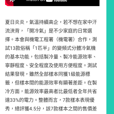
夏日炎炎，氣溫持續高企，若不想在家中汗
流浹背，「開冷氣」是不少家庭的日常選
擇。本會與機電工程署（機電署）合作，測
試13款俗稱「1匹半」的變頻式分體冷氣機
的基本功能，包括製冷量、製冷能源效率、
寧靜程度、安全程度及使用方便程度。測試
結果發現，雖然全部樣本同獲1級能源標
籤，但樣本間的能源效率有顯著差距。在製
冷方面，能源效率最高者比最低者全年共省
達33%的電力。整體而言，7款樣本表現優
秀，總評獲4.5分，該7款樣本之間的售價差