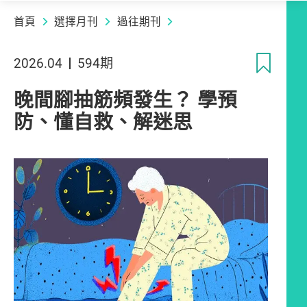
首頁
選擇月刊
過往期刊
收
2026.04
594期
晚間腳抽筋頻發生？ 學預
防、懂自救、解迷思