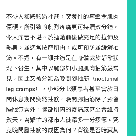
不少人都體驗過抽筋，突發性的痙攣令肌肉
僵硬，所引致的劇烈疼痛更可持續數分鐘，
令人痛苦不堪。於運動前後做充足的拉伸及
熱身，並適當按摩肌肉，或可預防並緩解抽
筋。不過，有一類抽筋是在身體處於靜態狀
況下發生，其中以腿部如小腿肌肉抽筋最常
見，因此又被分類為晚間腳抽筋（nocturnal
leg cramps），小部分此類患者甚至會於日
間休息期間突然抽筋。晚間腳抽筋除了影響
睡眠質素外，腿部肌肉的痠痛感甚至會維持
數天，為繁忙的都市人徒添多一分疲憊。究
竟晚間腳抽筋的成因為何？背後是否暗藏其