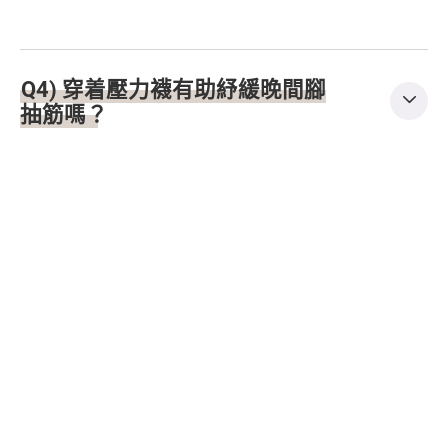
Q4) 穿着壓力襪有助紓緩晚間腳
抽筋嗎？