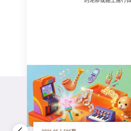
2026.05
595期