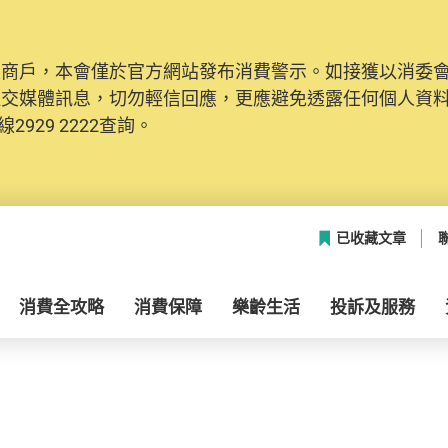
及商戶，本會僅於官方網站發布消費警示。如接獲以消委
社交媒體訊息，切勿輕信回應，更應避免透露任何個人資
2929 2222查詢。
已收藏文章
消費全攻略
消費保障
樂齡生活
投訴及服務