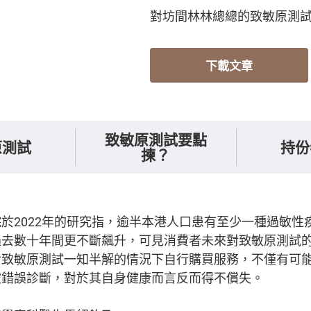
對坊間林林總總的致敏原測
下載文章
致敏原測試要點
原測試
持份
揀？
於2022年的研究指，逾半本港人口患有至少一種過敏性
過去數十年間更不斷飆升，可見消費者未來對致敏原測試
對致敏原測試一知半解的情況下自行購買服務，不僅有可
被錯誤診斷，對於其自身健康而言反而得不償失。