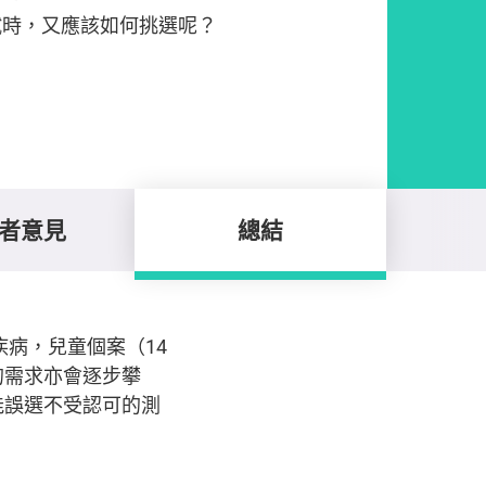
試時，又應該如何挑選呢？
者意見
總結
疾病，兒童個案（14
的需求亦會逐步攀
能誤選不受認可的測