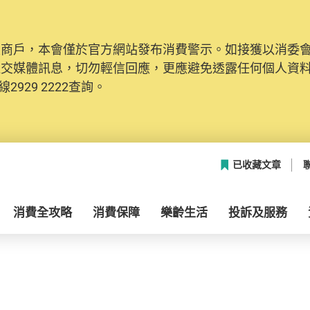
及商戶，本會僅於官方網站發布消費警示。如接獲以消委
社交媒體訊息，切勿輕信回應，更應避免透露任何個人資
2929 2222查詢。
已收藏文章
消費全攻略
消費保障
樂齡生活
投訴及服務