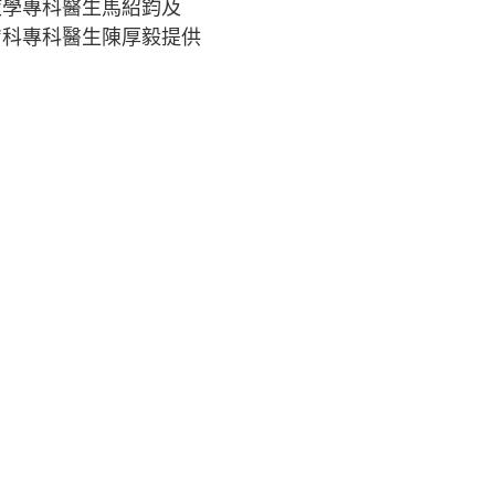
液學專科醫生馬紹鈞及
膚科專科醫生陳厚毅提供