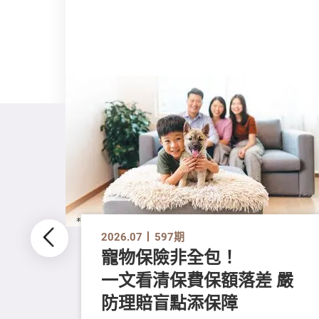
2026.07
597期
寵物保險非全包！
一文看清保費保額落差 嚴
防理賠盲點添保障