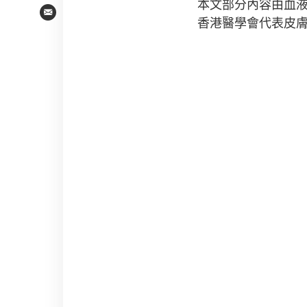
本文部分內容由血
Email
香港醫學會代表皮