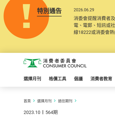
特別通告
2026.06.29
消委會提醒消費者
電、電郵、短訊或
線18222或消委會熱線
Skip to main content
消費者委員會
選擇月刊
格價工具
倡議
消費者教育
首頁
選擇月刊
過往期刊
2023.10
564期