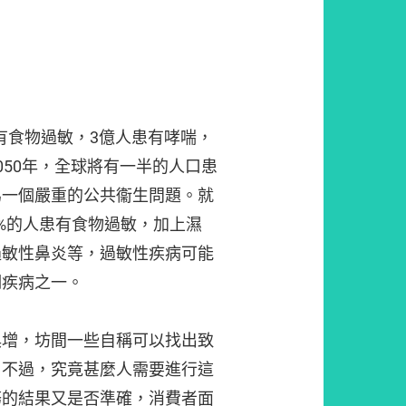
患有食物過敏，3億人患有哮喘，
050年，全球將有一半的人口患
為一個嚴重的公共衞生問題。就
%的人患有食物過敏，加上濕
過敏性鼻炎等，過敏性疾病可能
期疾病之一。
俱增，坊間一些自稱可以找出致
。不過，究竟甚麼人需要進行這
務的結果又是否準確，消費者面