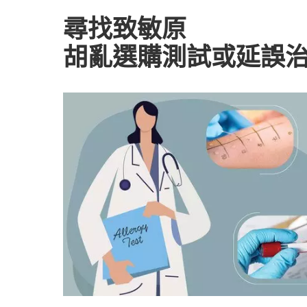
尋找致敏原
胡亂選購測試或延誤