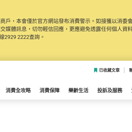
及商戶，本會僅於官方網站發布消費警示。如接獲以消委
社交媒體訊息，切勿輕信回應，更應避免透露任何個人資
2929 2222查詢。
已收藏文章
消費全攻略
消費保障
樂齡生活
投訴及服務