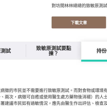
對坊間林林總總的致敏原測
下載文章
致敏原測試要點
原測試
持份
揀？
敏病徵的巿民並不需要進行致敏原測試。而對食物或環境
一、兩次，病徵可自癒或使用醫生處方藥物後消褪）的人
生署建議市民如有過敏情況，應先由醫生作出評估、檢查