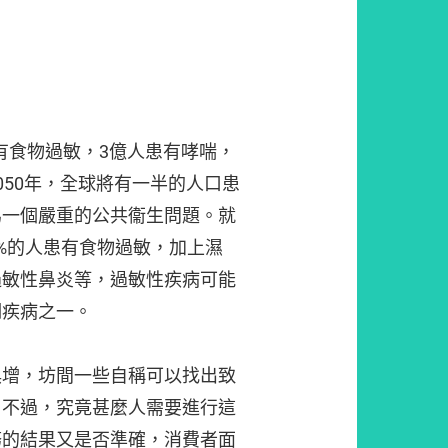
患有食物過敏，3億人患有哮喘，
050年，全球將有一半的人口患
為一個嚴重的公共衞生問題。就
%的人患有食物過敏，加上濕
過敏性鼻炎等，過敏性疾病可能
期疾病之一。
俱增，坊間一些自稱可以找出致
。不過，究竟甚麼人需要進行這
務的結果又是否準確，消費者面