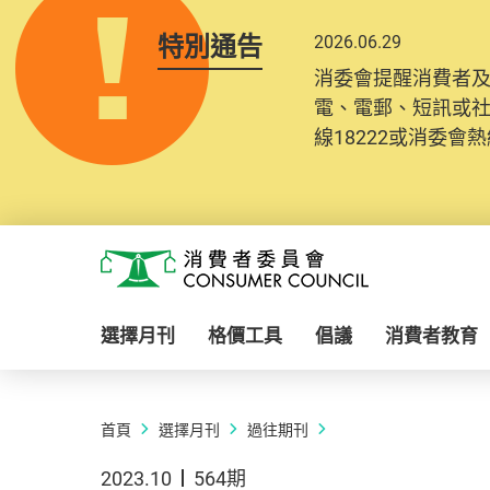
特別通告
2026.06.29
消委會提醒消費者
電、電郵、短訊或
線18222或消委會熱線
Skip to main content
消費者委員會
選擇月刊
格價工具
倡議
消費者教育
首頁
選擇月刊
過往期刊
2023.10
564期