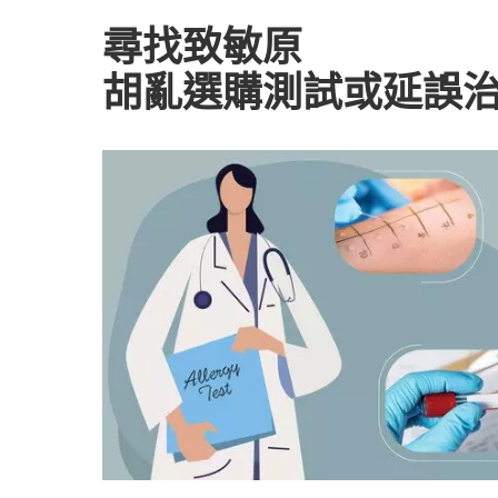
尋找致敏原
胡亂選購測試或延誤