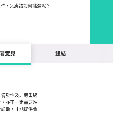
試時，又應該如何挑選呢？
者意見
總結
有偶發性及非嚴重過
士，亦不一定需要進
及診斷，才能提供合