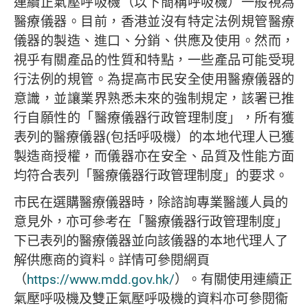
連續正氣壓呼吸機（以下簡稱呼吸機）一般視為
醫療儀器。目前，香港並沒有特定法例規管醫療
儀器的製造、進口、分銷、供應及使用。然而，
視乎有關產品的性質和特點，一些產品可能受現
行法例的規管。為提高市民安全使用醫療儀器的
意識，並讓業界熟悉未來的強制規定，該署已推
行自願性的「醫療儀器行政管理制度」，所有獲
表列的醫療儀器(包括呼吸機）的本地代理人已獲
製造商授權，而儀器亦在安全、品質及性能方面
均符合表列「醫療儀器行政管理制度」的要求。
市民在選購醫療儀器時，除諮詢專業醫護人員的
意見外，亦可參考在「醫療儀器行政管理制度」
下已表列的醫療儀器並向該儀器的本地代理人了
解供應商的資料。詳情可參閱網頁
（
https://www.mdd.gov.hk/
）。有關使用連續正
氣壓呼吸機及雙正氣壓呼吸機的資料亦可參閱衞