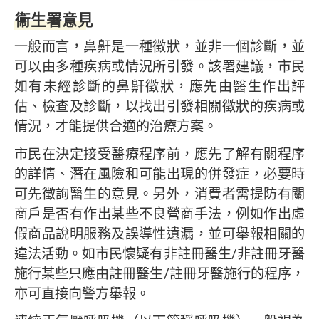
衞生署意見
一般而言，鼻鼾是一種徵狀，並非一個診斷，並
可以由多種疾病或情況所引發。該署建議，市民
如有未經診斷的鼻鼾徵狀，應先由醫生作出評
估、檢查及診斷，以找出引發相關徵狀的疾病或
情況，才能提供合適的治療方案。
市民在決定接受醫療程序前，應先了解有關程序
的詳情、潛在風險和可能出現的併發症，必要時
可先徵詢醫生的意見。另外，消費者需提防有關
商戶是否有作出某些不良營商手法，例如作出虛
假商品說明服務及誤導性遺漏，並可舉報相關的
違法活動。如市民懷疑有非註冊醫生/非註冊牙醫
施行某些只應由註冊醫生/註冊牙醫施行的程序，
亦可直接向警方舉報。