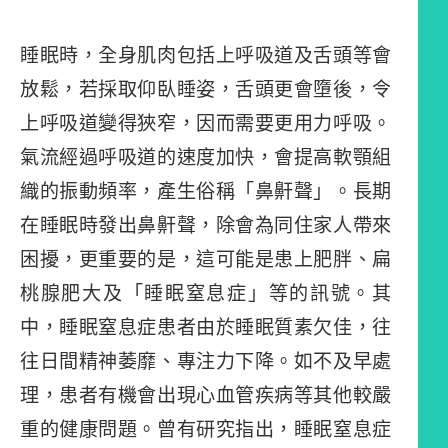
睡眠時，全身肌肉包括上呼吸道及舌頭等會
放鬆，若採取仰臥睡姿，舌頭更會墮後，令
上呼吸道變得狹窄，因而需要更用力呼吸。
氣流經過呼吸道的速度加快，會提高軟顎組
織的振動頻率，產生俗稱「鼻鼾聲」。長期
在睡眠時發出鼻鼾聲，除會為同住家人帶來
困擾，更重要的是，這可能是患上肥胖、扁
桃腺肥大及「睡眠窒息症」等的訊號。其
中，睡眠窒息症患者由於睡眠質素欠佳，往
往日間精神萎靡、專注力下降。如不及早處
理，患者有機會出現心血管疾病等其他較嚴
重的健康問題。曾有研究指出，睡眠窒息症