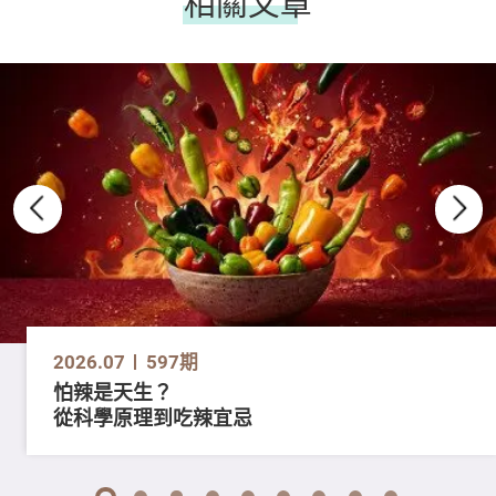
相關文章
2026.07
597期
怕辣是天生？
從科學原理到吃辣宜忌