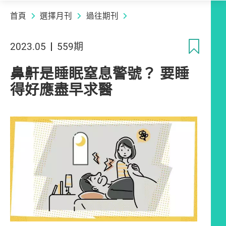
首頁
選擇月刊
過往期刊
收
2023.05
559期
鼻鼾是睡眠窒息警號？ 要睡
得好應盡早求醫