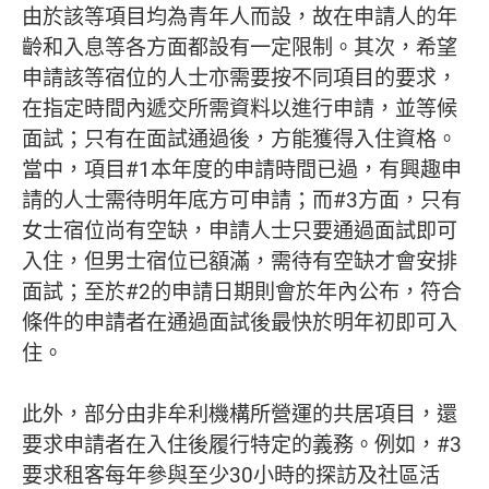
由於該等項目均為青年人而設，故在申請人的年
齡和入息等各方面都設有一定限制。其次，希望
申請該等宿位的人士亦需要按不同項目的要求，
在指定時間內遞交所需資料以進行申請，並等候
面試；只有在面試通過後，方能獲得入住資格。
當中，項目#1本年度的申請時間已過，有興趣申
請的人士需待明年底方可申請；而#3方面，只有
女士宿位尚有空缺，申請人士只要通過面試即可
入住，但男士宿位已額滿，需待有空缺才會安排
面試；至於#2的申請日期則會於年內公布，符合
條件的申請者在通過面試後最快於明年初即可入
住。
此外，部分由非牟利機構所營運的共居項目，還
要求申請者在入住後履行特定的義務。例如，#3
要求租客每年參與至少30小時的探訪及社區活