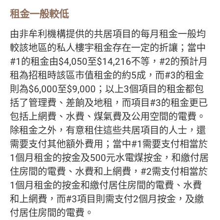
租金一般較低
由非牟利機構提供的共居項目的每月租金一般均
較該地區的私人樓宇租金存在一定的折讓；當中
#1的租金由$4,050至$14,216不等，#2的預計月
租為招租時該區市值租金的約5成，而#3的租金
則為$6,000至$9,000；以上3個項目的租金都包
括了管理費、差餉及地租，而項目#3的租金更已
包括上網費、水費、煤氣費及公用空間的電費。
除租金之外，有意租住這些共居項目的人士，還
需要支付其他額外費用；當中#1需要支付相當於
1個月租金的按金及500元水電煤按金，和繳付居
住房間的電費、水費和上網費，#2需支付相當於
1個月租金的按金和繳付居住房間的電費、水費
和上網費，而#3項目則需支付2個月按金，及繳
付居住房間的電費。