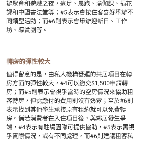
辦聚會和遊戲之夜，遠足、晨跑、瑜伽課、插花
課和中國書法堂等；#5表示會按住客喜好舉辦不
同類型活動​；而#6則表示會舉辦迎新日、工作
坊、導賞團等。
轉房的彈性較大
值得留意的是，由私人機構營運的共居項目在轉
房方面的彈性較大，#4可以繳交$1,500申請轉
房；而#5則表示會視乎當時的空房情況來協助租
客轉房，但需繳付的費用則沒有透露；至於#6則
表示找到其他學生承接原有租約就可以免費轉
房。倘若消費者在入住項目後，與鄰居發生爭
端，#4表示有駐場團隊可提供協助，#5表示需視
乎實際情況，或有不同處理，而#6則建議租客私