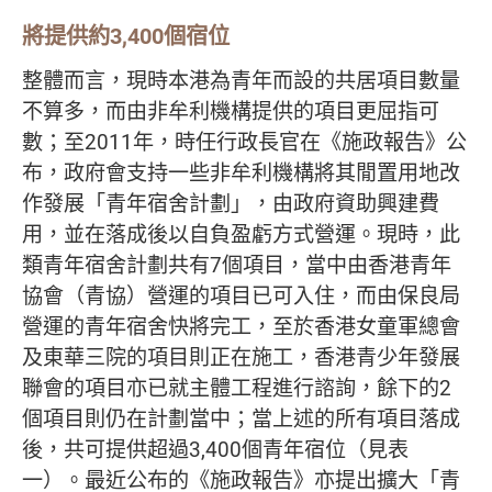
將提供約3,400個宿位
整體而言，現時本港為青年而設的共居項目數量
不算多，而由非牟利機構提供的項目更屈指可
數；至2011年，時任行政長官在《施政報告》公
布，政府會支持一些非牟利機構將其閒置用地改
作發展「青年宿舍計劃」，由政府資助興建費
用，並在落成後以自負盈虧方式營運。現時，此
類青年宿舍計劃共有7個項目，當中由香港青年
協會（青協）營運的項目已可入住，而由保良局
營運的青年宿舍快將完工，至於香港女童軍總會
及東華三院的項目則正在施工，香港青少年發展
聯會的項目亦已就主體工程進行諮詢，餘下的2
個項目則仍在計劃當中；當上述的所有項目落成
後，共可提供超過3,400個青年宿位（見表
一）。最近公布的《施政報告》亦提出擴大「青