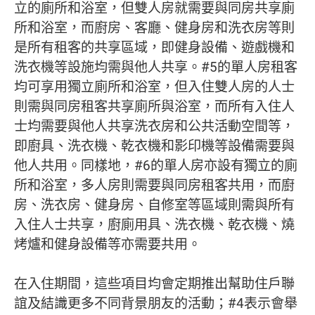
立的廁所和浴室，但雙人房就需要與同房共享廁
所和浴室，而廚房、客廳、健身房和洗衣房等則
是所有租客的共享區域，即健身設備、遊戲機和
洗衣機等設施均需與他人共享。#5的單人房租客
均可享用獨立廁所和浴室，但入住雙人房的人士
則需與同房租客共享廁所與浴室，而所有入住人
士均需要與他人共享洗衣房和公共活動空間等，
即廚具、洗衣機、乾衣機和影印機等設備需要與
他人共用。同樣地，#6的單人房亦設有獨立的廁
所和浴室，多人房則需要與同房租客共用，而廚
房、洗衣房、健身房、自修室等區域則需與所有
入住人士共享，廚廁用具、洗衣機、乾衣機、燒
烤爐和健身設備等亦需要共用。
在入住期間，這些項目均會定期推出幫助住戶聯
誼及結識更多不同背景朋友的活動；#4表示會舉