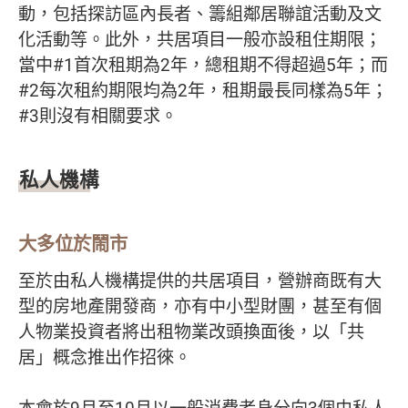
動，包括探訪區內長者、籌組鄰居聯誼活動及文
化活動等。此外，共居項目一般亦設租住期限；
當中#1首次租期為2年，總租期不得超過5年；而
#2每次租約期限均為2年，租期最長同樣為5年；
#3則沒有相關要求。
私人機構
大多位於鬧市
至於由私人機構提供的共居項目，營辦商既有大
型的房地產開發商，亦有中小型財團，甚至有個
人物業投資者將出租物業改頭換面後，以「共
居」概念推出作招徠。