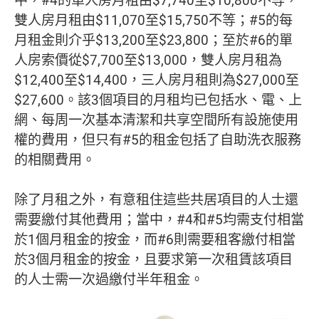
中，#4的單人房月租由$7,740至$10,800不等，
雙人房月租由$11,070至$15,750不等；#5的每
月租金則介乎$13,200至$23,800；至於#6的單
人房索價從$7,700至$13,000，雙人房月租為
$12,400至$14,400，三人房月租則為$27,000至
$27,600。該3個項目的月租均已包括水、電、上
網、每周一次基本清潔和共享空間所有設施使用
權的費用，但只有#5的租金包括了自助洗衣服務
的相關費用。
除了月租之外，有意租住這些共居項目的人士還
需要繳付其他費用；當中，#4和#5均需支付相當
於1個月租金的按金，而#6則需要租客繳付相當
於3個月租金的按金，且要求第一次租賃該項目
的人士需一次過繳付半年租金。