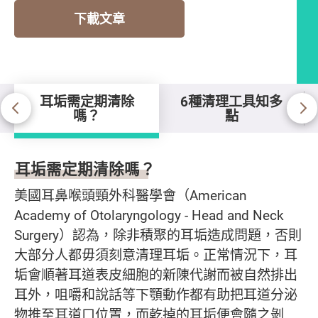
下載文章
耳垢需定期清除
6種清理工具知多
嗎？
點
耳垢需定期清除嗎？
耳垢需定期清除嗎？
美國耳鼻喉頭頸外科醫學會（American
Academy of Otolaryngology - Head and Neck
Surgery）認為，除非積聚的耳垢造成問題，否則
大部分人都毋須刻意清理耳垢。正常情況下，耳
垢會順著耳道表皮細胞的新陳代謝而被自然排出
耳外，咀嚼和說話等下顎動作都有助把耳道分泌
物推至耳道口位置，而乾掉的耳垢便會隨之剝