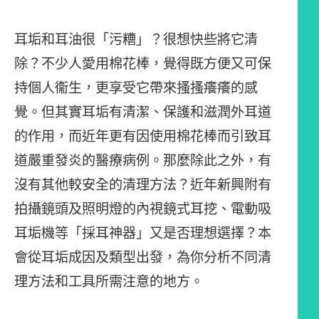
耳垢和耳油很「污糟」？很想快些將它清
除？不少人愛用棉花棒，覺得既方便又可保
持個人衞生，更享受它帶來搔搔癢癢的感
覺。但其實耳垢有清潔、保護和滋潤外耳道
的作用，而近年更有因使用棉花棒而引致耳
道嚴重發炎的醫療病例。那麼除此之外，有
沒有其他較安全的清理方法？近年新興附有
拍攝鏡頭及照明燈的內視鏡式耳挖、電動吸
耳垢機等「採耳神器」又是否理想選擇？本
會從耳垢成因及類型出發，為你分析不同清
理方法和工具所需注意的地方。