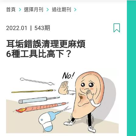
首頁
選擇月刊
過往期刊
收
2022.01
543期
耳垢錯誤清理更麻煩
6種工具比高下？