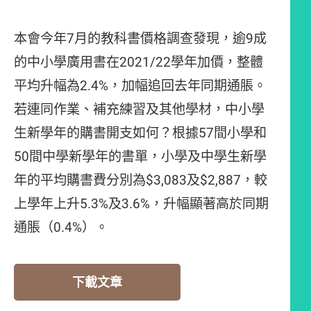
本會今年7月的教科書價格調查發現，逾9成
的中小學廣用書在2021/22學年加價，整體
平均升幅為2.4%，加幅追回去年同期通脹。
若連同作業、補充練習及其他學材，中小學
生新學年的購書開支如何？根據57間小學和
50間中學新學年的書單，小學及中學生新學
年的平均購書費分別為$3,083及$2,887，較
上學年上升5.3%及3.6%，升幅顯著高於同期
通脹（0.4%）。
下載文章