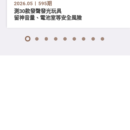
2026.05
595期
測30款發聲發光玩具
留神音量、電池室等安全風險
1
2
3
4
5
6
7
8
9