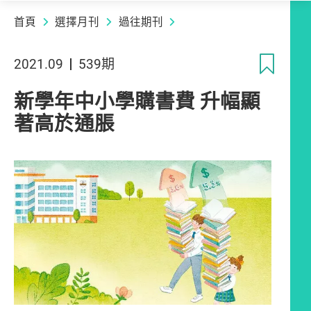
首頁
選擇月刊
過往期刊
收
2021.09
539期
新學年中小學購書費 升幅顯
著高於通脹