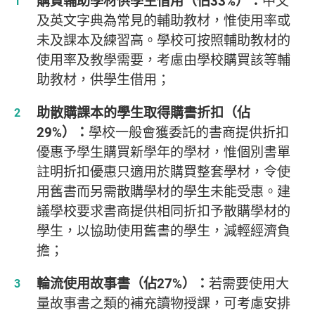
購買輔助學材供學生借用（佔33%）：
中文
及英文字典為常見的輔助教材，惟使用率或
未及課本及練習高。學校可按照輔助教材的
使用率及教學需要，考慮由學校購買該等輔
助教材，供學生借用；
助散購課本的學生取得購書折扣（佔
29%）：
學校一般會獲委託的書商提供折扣
優惠予學生購買新學年的學材，惟個別書單
註明折扣優惠只適用於購買整套學材，令使
用舊書而另需散購學材的學生未能受惠。建
議學校要求書商提供相同折扣予散購學材的
學生，以協助使用舊書的學生，減輕經濟負
擔；
輪流使用故事書（佔27%）：
若需要使用大
量故事書之類的補充讀物授課，可考慮安排