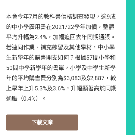
本會今年7月的教科書價格調查發現，逾9成
的中小學廣用書在2021/22學年加價，整體
平均升幅為2.4%，加幅追回去年同期通脹。
若連同作業、補充練習及其他學材，中小學
生新學年的購書開支如何？根據57間小學和
50間中學新學年的書單，小學及中學生新學
年的平均購書費分別為$3,083及$2,887，較
上學年上升5.3%及3.6%，升幅顯著高於同期
通脹（0.4%）。
下載文章