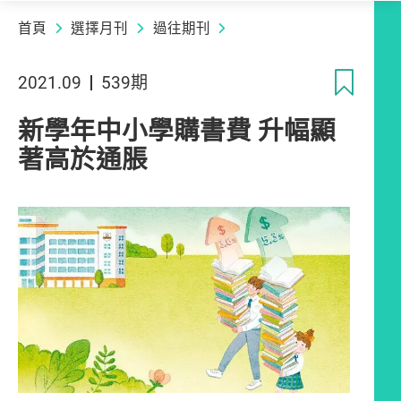
首頁
選擇月刊
過往期刊
收
2021.09
539期
新學年中小學購書費 升幅顯
著高於通脹