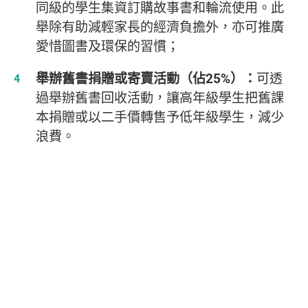
同級的學生集資訂購故事書和輪流使用。此
舉除有助減輕家長的經濟負擔外，亦可推廣
愛惜圖書及環保的習慣；
舉辦舊書捐贈或寄賣活動（佔25%）：
可透
過舉辦舊書回收活動，讓高年級學生把舊課
本捐贈或以二手價轉售予低年級學生，減少
浪費。