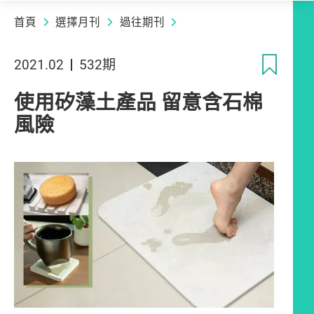
首頁
選擇月刊
過往期刊
收
2021.02
532期
使用矽藻土產品 留意含石棉
風險