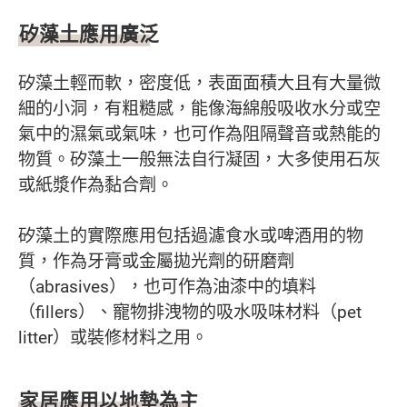
矽藻土應用廣泛
矽藻土輕而軟，密度低，表面面積大且有大量微
細的小洞，有粗糙感，能像海綿般吸收水分或空
氣中的濕氣或氣味，也可作為阻隔聲音或熱能的
物質。矽藻土一般無法自行凝固，大多使用石灰
或紙漿作為黏合劑。
矽藻土的實際應用包括過濾食水或啤酒用的物
質，作為牙膏或金屬拋光劑的研磨劑
（abrasives），也可作為油漆中的填料
（fillers）、寵物排洩物的吸水吸味材料（pet
litter）或裝修材料之用。
家居應用以地墊為主