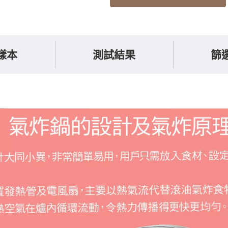
樣本
測試結果
篩