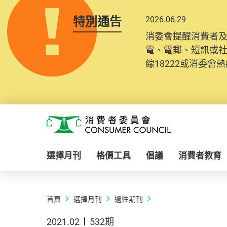
特別通告
2026.06.29
消委會提醒消費者
電、電郵、短訊或
線18222或消委會熱線
Skip to main content
消費者委員會
選擇月刊
格價工具
倡議
消費者教育
首頁
選擇月刊
過往期刊
2021.02
532期