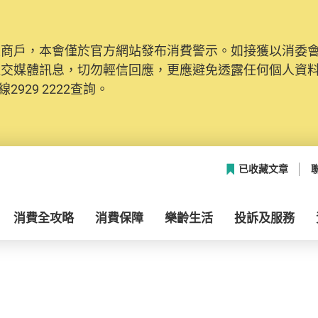
及商戶，本會僅於官方網站發布消費警示。如接獲以消委
社交媒體訊息，切勿輕信回應，更應避免透露任何個人資
2929 2222查詢。
已收藏文章
消費全攻略
消費保障
樂齡生活
投訴及服務