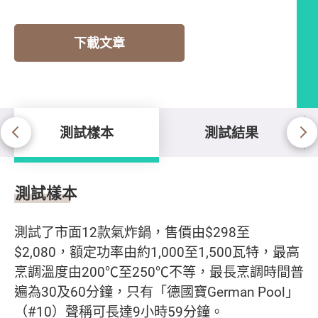
下載文章
測試樣本
測試結果
測試樣本
測試樣本
測試了市面12款氣炸鍋，售價由$298至
$2,080，額定功率由約1,000至1,500瓦特，最高
烹調溫度由200℃至250℃不等，最長烹調時間普
遍為30及60分鐘，只有「德國寶German Pool」
（#10）聲稱可長達9小時59分鐘。