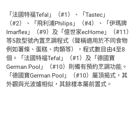
「法國特福Tefal」（#1）、「Tastec」
（#2）、「飛利浦Philips」（#4）、「伊瑪牌
Imarflex」（#9）及「億世家ecHome」（#11）
等5款型號內置烹調程式（聲稱適用於不同食物
例如薯條、蛋糕、肉類等），程式數目由4至8
個。「法國特福Tefal」（#1）及「德國寶
German Pool」（#10）則備有預約烹調功能。
「德國寶German Pool」（#10）屬頂揭式，其
外觀與光波爐相似，其餘樣本屬前置式。