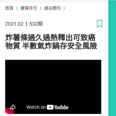
首頁
選擇月刊
過往期刊
收
2021.02
532期
炸薯條過久過熱釋出可致癌
物質 半數氣炸鍋存安全風險