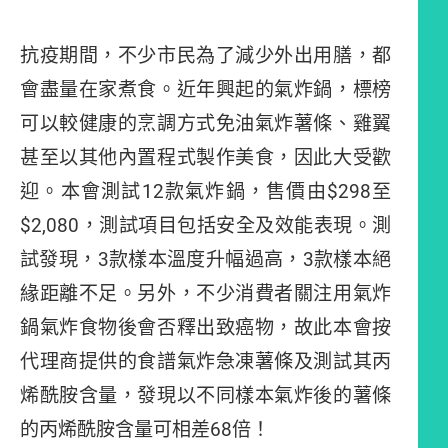
抗疫期間，不少市民為了減少外出用膳，都
會盡量在家煮食。近年興起的氣炸鍋，標榜
可以較健康的烹調方式免油氣炸薯條、雞翼
甚至以其他內置程式製作美食，因此大受歡
迎。本會測試12款氣炸鍋，售價由$298至
$2,080，測試項目包括安全及效能表現。測
試發現，3款樣本溫度升幅過高，3款樣本絕
緣距離不足。另外，不少消費者關注用氣炸
鍋氣炸食物後會否釋出致癌物，故此本會按
代理商提供的食譜氣炸急凍薯條及測試其丙
烯酰胺含量，發現以不同樣本氣炸後的薯條
的丙烯酰胺含量可相差68倍！