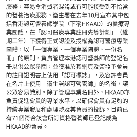
服務，容易令消費者混淆或有可能接受到不恰當
的營養治療服務。衞生署在去年10月宣布其中包
括香港認可營養師學院（下稱HKAAD）的醫療專
業團體，在「認可醫療專業註冊先導計劃」（維
期三年）下獲得正式認證及授權為認可醫療專業
團體，以「一個專業、一個專業團體、一份名
冊」的原則，負責管理本港認可營養師的登記名
冊以供公眾參閱，並獲准於其網頁及簽發予會員
的註冊證明書上使用「認可標誌」，及容許會員
在名片上使用「衞生署認可營養師」的名銜，讓
公眾容易識別。除了管理專業名冊外，HKAAD亦
負責促進會員的專業水平，以確保會員有足夠的
持續專業發展和處理涉及其會員的投訴。目前已
有71個符合該會所訂資格營養師已登記成為
HKAAD的會員。