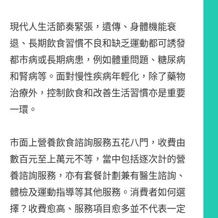
現代人生活節奏緊張，遺傳、身體機能衰
退、長期飲食習慣不良和缺乏運動都可誘發
都市病或長期病患，例如體重問題、糖尿病
和腎病等。面對慢性疾病年輕化，除了藥物
治療外，控制飲食和改善生活習慣亦是重要
一環。
市面上營養飲食諮詢服務五花八門，收費由
數百元至上萬元不等，當中包括逐次計的營
養諮詢服務，亦有套餐計劃兼有醫生諮詢、
體檢及運動指導等其他服務。消費者如何選
擇？收費愈高、服務項目愈多並不代表一定