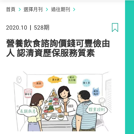
首頁
選擇月刊
過往期刊
收
2020.10
528期
營養飲食諮詢價錢可豐儉由
人 認清資歷保服務質素