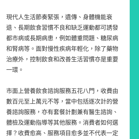
現代人生活節奏緊張，遺傳、身體機能衰
退、長期飲食習慣不良和缺乏運動都可誘發
都市病或長期病患，例如體重問題、糖尿病
和腎病等。面對慢性疾病年輕化，除了藥物
治療外，控制飲食和改善生活習慣亦是重要
一環。
市面上營養飲食諮詢服務五花八門，收費由
數百元至上萬元不等，當中包括逐次計的營
養諮詢服務，亦有套餐計劃兼有醫生諮詢、
體檢及運動指導等其他服務。消費者如何選
擇？收費愈高、服務項目愈多並不代表一定