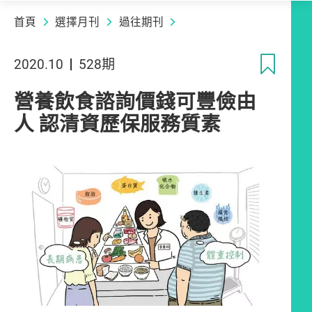
首頁
選擇月刊
過往期刊
收
2020.10
528期
營養飲食諮詢價錢可豐儉由
人 認清資歷保服務質素