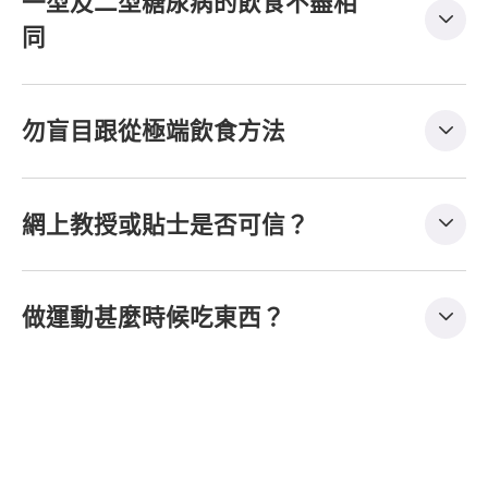
一型及二型糖尿病的飲食不盡相
同
勿盲目跟從極端飲食方法
網上教授或貼士是否可信？
做運動甚麼時候吃東西？