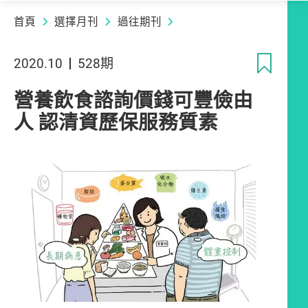
首頁
選擇月刊
過往期刊
收
2020.10
528期
營養飲食諮詢價錢可豐儉由
人 認清資歷保服務質素