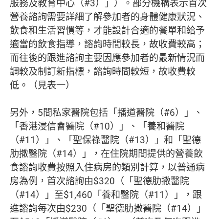
服務及教育中心（#3）」）。部分機構表示首次
營養諮詢需要詳細了解參加者的身體健康狀況、
飲食和生活習慣等，才能設計合適的餐單和給予
適當的飲食指導，諮詢時間較長，故收費較高；
而往後的跟進諮詢主要因應參加者的最新情況而
調較及制訂新指標，諮詢時間較短，故收費較
低。（見表一）
另外，5間私家醫院包括「播道醫院（#6）」、
「香港浸信會醫院（#10）」、「養和醫院
（#11）」、「聖保祿醫院（#13）」和「聖德
肋撒醫院（#14）」，在住院期間提供的營養飲
食諮詢收費按照入住病房的類別計算，以普通病
房為例，首次諮詢由$320（「聖德肋撒醫院
（#14）」至$1,460「養和醫院（#11）」，跟
進諮詢每次由$230（「聖德肋撒醫院（#14）」