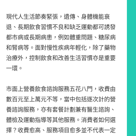
現代人生活節奏緊張，遺傳、身體機能衰
退、長期飲食習慣不良和缺乏運動都可誘發
都市病或長期病患，例如體重問題、糖尿病
和腎病等。面對慢性疾病年輕化，除了藥物
治療外，控制飲食和改善生活習慣亦是重要
一環。
市面上營養飲食諮詢服務五花八門，收費由
數百元至上萬元不等，當中包括逐次計的營
養諮詢服務，亦有套餐計劃兼有醫生諮詢、
體檢及運動指導等其他服務。消費者如何選
擇？收費愈高、服務項目愈多並不代表一定