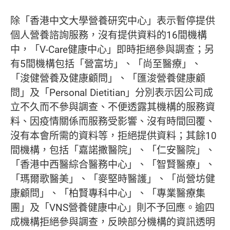
除「香港中文大學營養研究中心」表示暫停提供
個人營養諮詢服務，沒有提供資料的16間機構
中，「V-Care健康中心」即時拒絕參與調查；另
有5間機構包括「營富坊」、「尚至醫療」、
「浚健營養及健康顧問」、「匯浚營養健康顧
問」及「Personal Dietitian」分別表示因公司成
立不久而不參與調查、不便透露其機構的服務資
料、因疫情關係而服務受影響、沒有時間回覆、
沒有本會所需的資料等，拒絕提供資料；其餘10
間機構，包括「嘉諾撒醫院」、「仁安醫院」、
「香港中西醫綜合醫務中心」、「智賢醫療」、
「瑪爾歌醫美」、「麥堅時醫護」、「尚營坊健
康顧問」、「柏賢專科中心」、「專業醫療集
團」及「VNS營養健康中心」則不予回應。逾四
成機構拒絕參與調查，反映部分機構的資訊透明