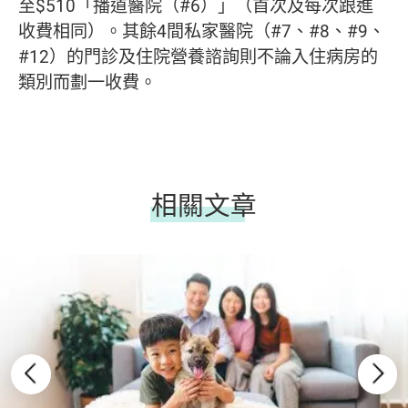
至$510「播道醫院（#6）」（首次及每次跟進
收費相同）。其餘4間私家醫院（#7、#8、#9、
#12）的門診及住院營養諮詢則不論入住病房的
類別而劃一收費。
相關文章