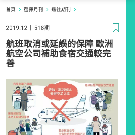
首頁
選擇月刊
過往期刊
收
2019.12
518期
航班取消或延誤的保障 歐洲
航空公司補助食宿交通較完
善