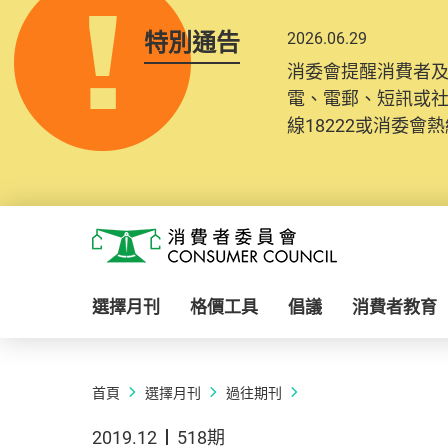
特別通告
2026.06.29
消委會提醒消費者
電、電郵、短訊或
線18222或消委會熱線
Skip to main content
消費者委員會
選擇月刊
格價工具
倡議
消費者教育
首頁
選擇月刊
過往期刊
2019.12
518期