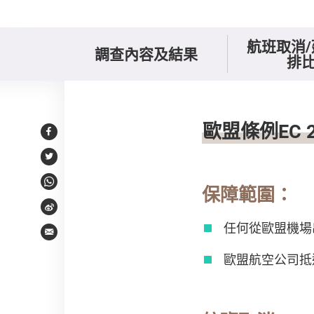
航班取消
調查內容及結果
排
保障條例
歐盟條例EC 26
Facebook
Twitter
WhatsApp
保障範圍：
Weibo
任何從歐盟機場
Email
歐盟航空公司抵