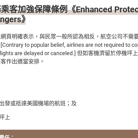
加強保障條例《Enhanced Protectio
sengers》
其網頁明確表示，與民眾一般所認為相反，航空公司不需
y to popular belief, airlines are not required to c
se flights are delayed or canceled.] 但如客機濟
乘客作出適當安排。
出發或抵達美國機場的航班；及
坪上
責任：