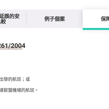
/延誤的安
例子個案
保
比較
1/2004
出發的航班；或
達歐盟機場的航班。