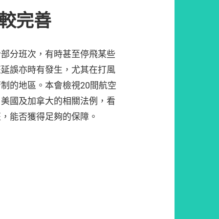
通較完善
合部分班次，有時甚至停飛某些
班延誤亦時有發生，尤其在打風
制的地區。本會檢視20間航空
、美國及加拿大的相關法例，看
班，能否獲得足夠的保障。