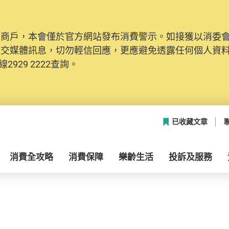
及商戶，本會僅於官方網站發布消費警示。如接獲以消委
社交媒體訊息，切勿輕信回應，更應避免透露任何個人資
2929 2222查詢。
已收藏文章
消費全攻略
消費保障
樂齡生活
投訴及服務