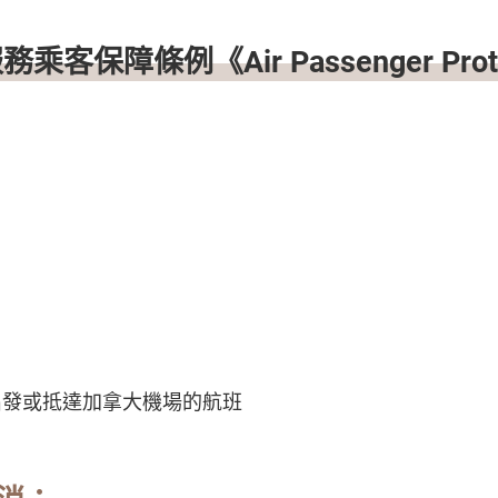
客保障條例《Air Passenger Prote
》
出發或抵達加拿大機場的航班