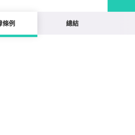
障條例
總結