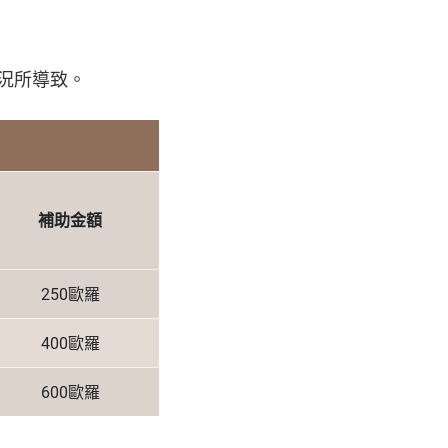
況所導致。
補助金額
250歐羅
400歐羅
600歐羅