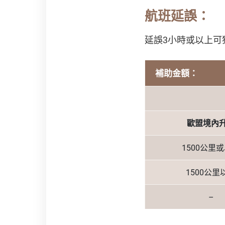
航班延誤：
延誤3小時或以上
補助金額：
歐盟境內
1500公里
1500公里
–