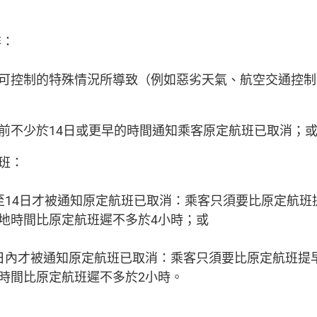
非：
可控制的特殊情況所導致（例如惡劣天氣、航空交通控制
前不少於14日或更早的時間通知乘客原定航班已取消；
班：
至14日才被通知原定航班已取消：乘客只須要比原定航班
地時間比原定航班遲不多於4小時；或
日內才被通知原定航班已取消：乘客只須要比原定航班提
時間比原定航班遲不多於2小時。