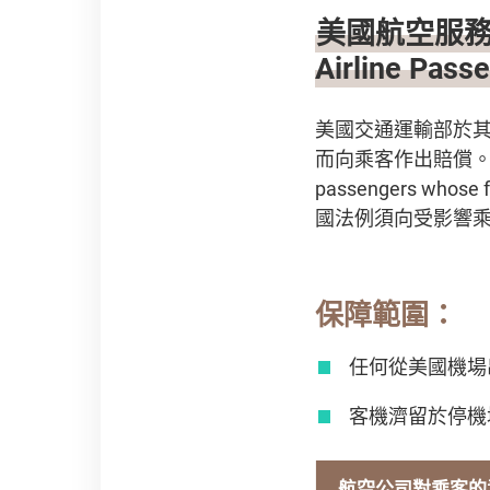
美國航空服務乘客
Airline Pas
美國交通運輸部於
而向乘客作出賠償。[Contrar
passengers who
國法例須向受影響
保障範圍：
任何從美國機場
客機濟留於停機
航空公司對乘客的