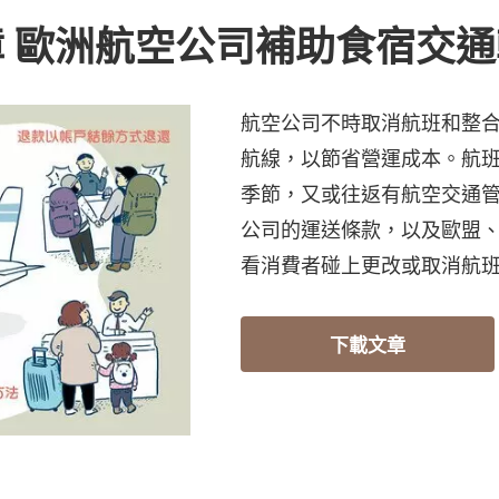
 歐洲航空公司補助食宿交
航空公司不時取消航班和整
航線，以節省營運成本。航
季節，又或往返有航空交通管
公司的運送條款，以及歐盟
看消費者碰上更改或取消航
下載文章