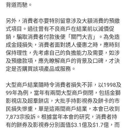
背道而馳。
另外，消費者亦要特別留意涉及大額消費的預繳
式項目。過往曾有不良商戶在結業前以減價促
銷，騙取消費者付款後便「關門大吉」。為免造
成金錢損失，消費者面對誘人優惠之時，應時刻
保持理性，先考慮自己的負擔能力及需要，如涉
及預繳款項，應先瞭解商戶的背景及口碑，才決
定是否購買該項產品或服務。
大型商戶結業隨時令消費者損失不菲，以1998及
99年為例，當年有兩間大型商戶倒閉，包括金獅
影視店及超羣餅店，大批手持影視券及餅卡的市
民損失慘重，單是這兩間商戶結業，本會已收到
7,873宗投訴。根據當年本會的研究，消費者持
有的餅券及影視券分別面值$3.1億及$1.7億，而