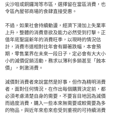
尖沙咀或銅鑼灣等市區，選擇留在當區消費，也
令區內屋邨商場的食肆直接受惠。
不過，如果社會持續動盪，經濟下滑加上失業率
上升，整體的消費意欲及能力必然受到打擊。正
值年底聖誕新年的消費旺季，以現時的情況估
計，消費市道相對往年會有顯著跌幅，本會預
期，零售業界在未來一段日子，定必會有大大小
小的減價促銷活動，務求以薄利多銷甚至「蝕本
價」，刺激消費。
減價對消費者來說當然是好事，但作為精明消費
者，面對任何情況，在作出每個購買決定前，都
必須考慮清楚自身的需要，不要盲目地因為減價
而過度消費，購入一些本來無需要或較需要為多
的物品，與近年來愈來愈受到重視的可持續消費