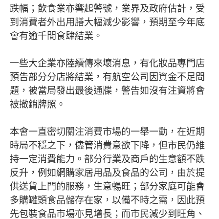
跌幅；飲食業亦響起警號，業界及政府估計，受
到消費者外出用膳大幅減少影響，預期至今年底
會有逾千間食肆結業。
一些大企業亦陸續傳來壞消息，有化妝品專門店
預告部分分店將結業，有航空公司因資金不足問
題，被當局發出最後通牒，警告如沒有注資將會
被撤銷牌照。
本會一直密切關注消費市場的一舉一動，在近期
時局不穩之下，儘管消費意欲下降，但市民仍維
持一定消費能力。部分行業及商戶的生意額不跌
反升，例如網購家居用品及食品的公司，由於提
供送貨上門的服務，生意暢旺；部分家庭可能會
多購罐頭食品儲存在家，以備不時之需，因此預
先包裝食品市場亦見增長；而市民減少到旺角、