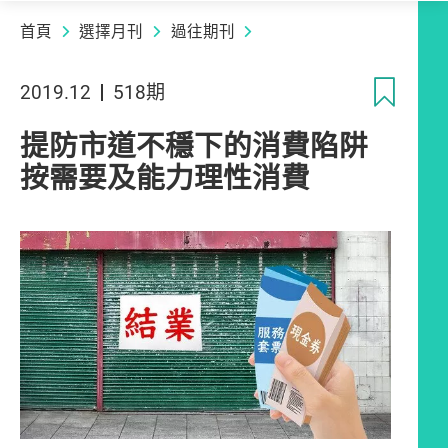
首頁
選擇月刊
過往期刊
收
2019.12
518期
提防市道不穩下的消費陷阱
按需要及能力理性消費