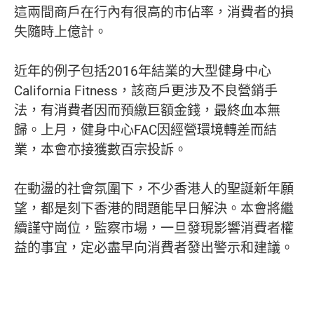
這兩間商戶在行內有很高的市佔率，消費者的損
失隨時上億計。
近年的例子包括2016年結業的大型健身中心
California Fitness，該商戶更涉及不良營銷手
法，有消費者因而預繳巨額金錢，最終血本無
歸。上月，健身中心FAC因經營環境轉差而結
業，本會亦接獲數百宗投訴。
在動盪的社會氛圍下，不少香港人的聖誕新年願
望，都是刻下香港的問題能早日解決。本會將繼
續謹守崗位，監察市場，一旦發現影響消費者權
益的事宜，定必盡早向消費者發出警示和建議。