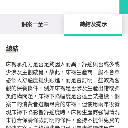
個案一至三
總結及提示
總結及提示
總結
床褥承托力是否足夠因人而異，舒適與否或多或
少涉及主觀感覺，故此，床褥生產商一般不會單
憑個人舒適度提供跟進，而是會訂明一些較為客
觀的保養條件，例如床褥是否涉及生產出錯或彈
簧結構問題，床褥下陷幅度是否達至某指標。個
案二的消費者選購昂貴的床褥，但使用兩年後發
現床褥下陷影響舒適度時，床褥生產商強調情況
未符合保養條款訂明的條件，堅持不提供免費的