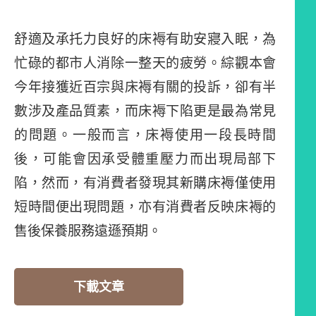
舒適及承托力良好的床褥有助安寢入眠，為
忙碌的都市人消除一整天的疲勞。綜觀本會
今年接獲近百宗與床褥有關的投訴，卻有半
數涉及產品質素，而床褥下陷更是最為常見
的問題。一般而言，床褥使用一段長時間
後，可能會因承受體重壓力而出現局部下
陷，然而，有消費者發現其新購床褥僅使用
短時間便出現問題，亦有消費者反映床褥的
售後保養服務遠遜預期。
下載文章