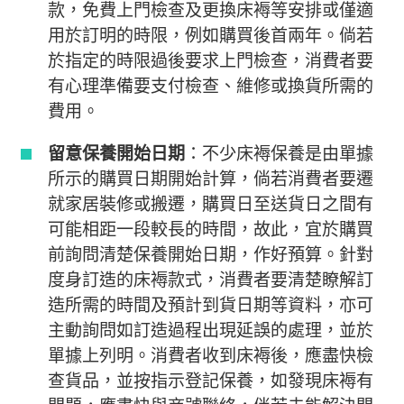
款，免費上門檢查及更換床褥等安排或僅適
用於訂明的時限，例如購買後首兩年。倘若
於指定的時限過後要求上門檢查，消費者要
有心理準備要支付檢查、維修或換貨所需的
費用。
留意保養開始日期
：不少床褥保養是由單據
所示的購買日期開始計算，倘若消費者要遷
就家居裝修或搬遷，購買日至送貨日之間有
可能相距一段較長的時間，故此，宜於購買
前詢問清楚保養開始日期，作好預算。針對
度身訂造的床褥款式，消費者要清楚瞭解訂
造所需的時間及預計到貨日期等資料，亦可
主動詢問如訂造過程出現延誤的處理，並於
單據上列明。消費者收到床褥後，應盡快檢
查貨品，並按指示登記保養，如發現床褥有