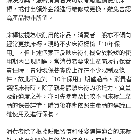
解決方案。最終消費者只可以考慮繼續使用床
褥，或付出額外金錢進行維修或更換，難免會認
為產品物非所值。
床褥被視為較耐用的家品，消費者一般亦不傾向
經常更換床褥。現時不少床褥標榜「10年保
用」，但上述個案正反映床褥有機會於較短的使
用期內出現問題，當消費者要求生產商履行保養
責任時，會發現保養實際上存在不少限制及條
件，故此不宜對「10年保用」期望過高。消費者
選購床褥時，除了親身體驗床褥的承托力、質量
及舒適度之外，亦可先參考及比較不同床褥生產
商的保養詳情，購買後亦應依照生產商的建議正
確使用及進行保養。
消費者除了根據睡眠習慣和睡姿選擇適合的床褥