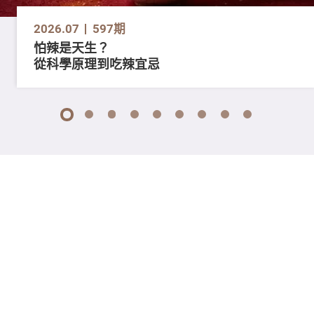
2026.07
597期
怕辣是天生？
從科學原理到吃辣宜忌
1
2
3
4
5
6
7
8
9