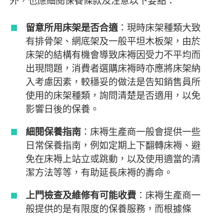
外，也應細閱保養條款及注意以下要點：
留意所用床架是否合適
：現時床架種類大致
有排骨架、網底架及一般平坦木板架，由於
床架的結構有機會導致床褥因受力不平均而
出現問題，消費者選購床褥時亦應將床架納
入考慮因素，較穩妥的做法是告知銷售員所
使用的床架種類，詢問清楚是否適用，以免
影響日後的保養。
細閱保養指南
：床褥生產商一般會提供一些
日常保養指南，例如定期上下翻轉床褥、避
免在床褥上站立或跳動，以及使用適當的清
潔方法等等，有助延長床褥的壽命。
上門檢查及維修有可能收費
：床褥生產商一
般提供的是有限度的保養服務，而根據條