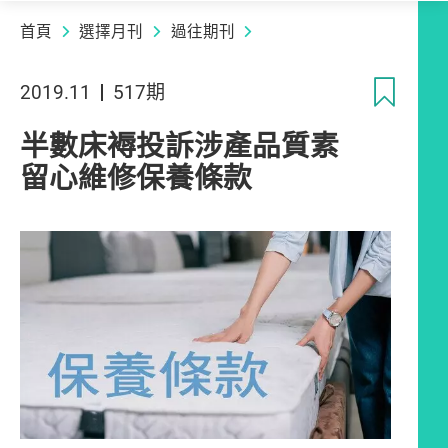
首頁
選擇月刊
過往期刊
收
2019.11
517期
半數床褥投訴涉產品質素
留心維修保養條款