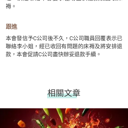
褥。
跟進
本會發信予C公司後不久，C公司職員回覆表示已
聯絡李小姐，經已收回有問題的床褥及將安排退
款，本會促請C公司盡快辦妥退款手續。
相關文章