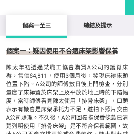
個案一至三
總結及提示
個案一至三
個案一：疑因使用不合適床架影響保養
陳太年初透過某職工協會購買A公司的護脊床
褥，售價$4,811，使用3個月後，發現床褥床頭
位置下陷。A公司的師傅數日後上門檢查，分別
量度了床褥置於床架上及平放於地上時的下陷幅
度，當時師傅看見陳太使用「排骨床架」，口頭
表示有機會是床架承托力不足，遂拍下照片交由
A公司處理。不久後，A公司回覆指保養條款已清
楚列明使用「排骨床架」是不符合保養範圍，故