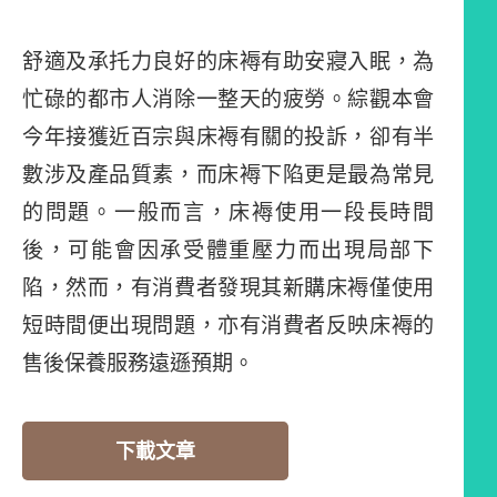
舒適及承托力良好的床褥有助安寢入眠，為
忙碌的都市人消除一整天的疲勞。綜觀本會
今年接獲近百宗與床褥有關的投訴，卻有半
數涉及產品質素，而床褥下陷更是最為常見
的問題。一般而言，床褥使用一段長時間
後，可能會因承受體重壓力而出現局部下
陷，然而，有消費者發現其新購床褥僅使用
短時間便出現問題，亦有消費者反映床褥的
售後保養服務遠遜預期。
下載文章