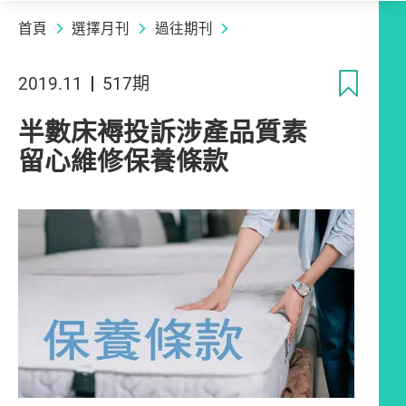
首頁
選擇月刊
過往期刊
收
2019.11
517期
半數床褥投訴涉產品質素
留心維修保養條款