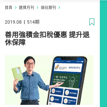
首頁
選擇月刊
過往期刊
收
2019.08
514期
善用強積金扣稅優惠 提升退
休保障