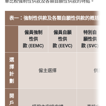
單比較強制性供款及各類自願性供款的特點。
表一：強制性供款及各類自願性供款的概括比
僱員強制
僱員自願
特別自
性供
性供
願性供
款 (EEMC)
款 (EEVC)
款 (SVC)
選
擇
僱主選擇
供款
計
劃
開
戶