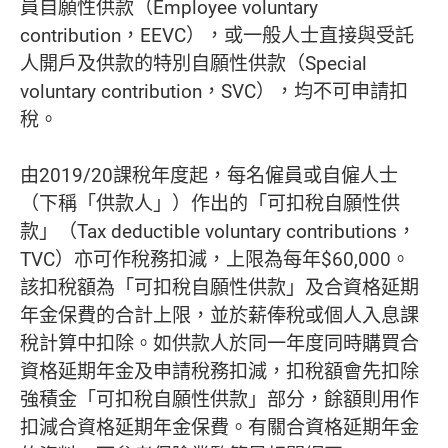
員自願性供款（Employee voluntary
contribution，EEVC），或一般人士直接與受託
人開戶及供款的特別自願性供款（Special
voluntary contribution，SVC），均不可申請扣
稅。
由2019/20課稅年度起，每名僱員或自僱人士
（下稱「供款人」）作出的「可扣稅自願性供
款」（Tax deductible voluntary contributions，
TVC）亦可作稅務扣減，上限為每年$60,000。
該扣稅額為「可扣稅自願性供款」及合資格延期
年金保費的合計上限，並於薪俸稅或個人入息課
稅計算中扣除。如供款人於同一年度同時購買合
資格延期年金及申請稅務扣減，扣稅額會先扣除
強積金「可扣稅自願性供款」部分，餘額則用作
扣減合資格延期年金保費。有關合資格延期年金