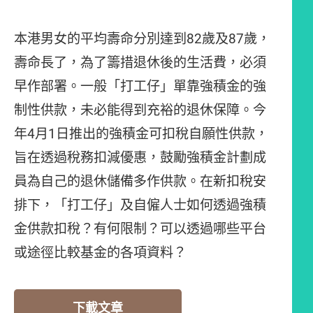
本港男女的平均壽命分別達到82歲及87歲，
壽命長了，為了籌措退休後的生活費，必須
早作部署。一般「打工仔」單靠強積金的強
制性供款，未必能得到充裕的退休保障。今
年4月1日推出的強積金可扣稅自願性供款，
旨在透過稅務扣減優惠，鼓勵強積金計劃成
員為自己的退休儲備多作供款。在新扣稅安
排下，「打工仔」及自僱人士如何透過強積
金供款扣稅？有何限制？可以透過哪些平台
或途徑比較基金的各項資料？
下載文章