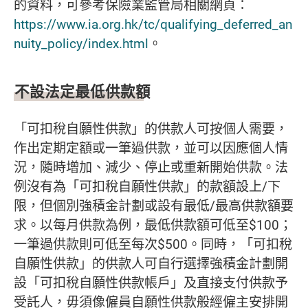
的資料，可參考保險業監管局相關網頁：
https://www.ia.org.hk/tc/qualifying_deferred_an
nuity_policy/index.html
。
不設法定最低供款額
「可扣稅自願性供款」的供款人可按個人需要，
作出定期定額或一筆過供款，並可以因應個人情
況，隨時增加、減少、停止或重新開始供款。法
例沒有為「可扣稅自願性供款」的款額設上/下
限，但個別強積金計劃或設有最低/最高供款額要
求。以每月供款為例，最低供款額可低至$100；
一筆過供款則可低至每次$500。同時，「可扣稅
自願性供款」的供款人可自行選擇強積金計劃開
設「可扣稅自願性供款帳戶」及直接支付供款予
受託人，毋須像僱員自願性供款般經僱主安排開