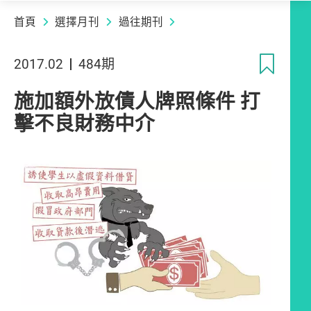
首頁
選擇月刊
過往期刊
收
2017.02
484期
施加額外放債人牌照條件 打
擊不良財務中介