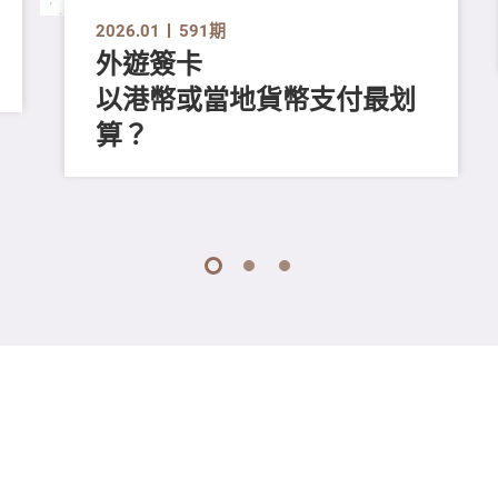
2026.01
591期
外遊簽卡
以港幣或當地貨幣支付最划
算？
1
2
3