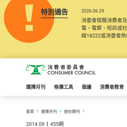
特別通告
2026.06.29
消委會提醒消費者
電、電郵、短訊或
線18222或消委會熱線
Skip to main content
消費者委員會
選擇月刊
格價工具
倡議
消費者教育
首頁
選擇月刊
過往期刊
2014.09
455期