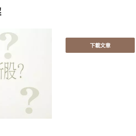
解
下載文章