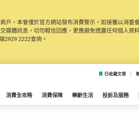
及商戶，本會僅於官方網站發布消費警示。如接獲以消委
社交媒體訊息，切勿輕信回應，更應避免透露任何個人資
2929 2222查詢。
已收藏文章
消費全攻略
消費保障
樂齡生活
投訴及服務