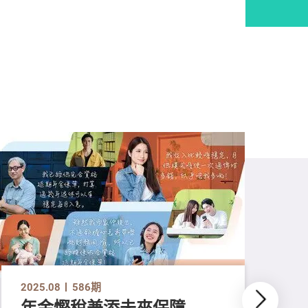
2025.08
586期
年金慳稅兼添未來保障