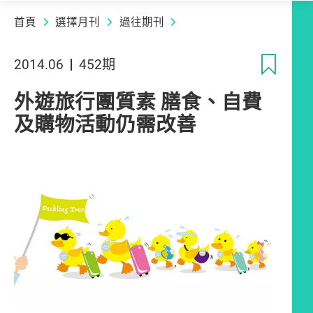
首頁
選擇月刊
過往期刊
收
2014.06
452期
外遊旅行團質素 膳食、自費
及購物活動仍需改善