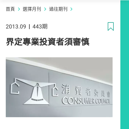
首頁
選擇月刊
過往期刊
收
2013.09
443期
界定專業投資者須審慎