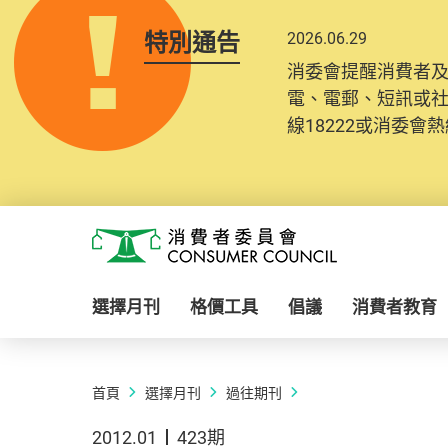
特別通告
2026.06.29
消委會提醒消費者
電、電郵、短訊或
線18222或消委會熱線
Skip to main content
消費者委員會
選擇月刊
格價工具
倡議
消費者教育
首頁
選擇月刊
過往期刊
2012.01
423期