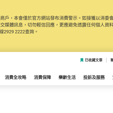
及商戶，本會僅於官方網站發布消費警示。如接獲以消委
社交媒體訊息，切勿輕信回應，更應避免透露任何個人資
2929 2222查詢。
已收藏文章
消費全攻略
消費保障
樂齡生活
投訴及服務