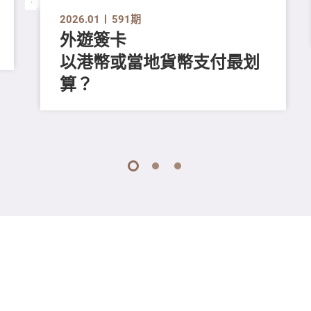
2026.01
591期
外遊簽卡
以港幣或當地貨幣支付最划
算？
1
2
3