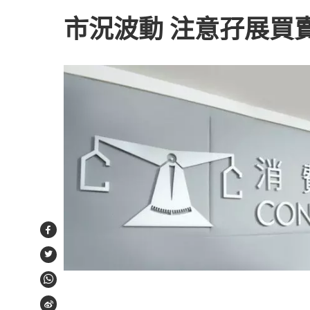
市況波動 注意孖展買
Facebook
Twitter
WhatsApp
Weibo