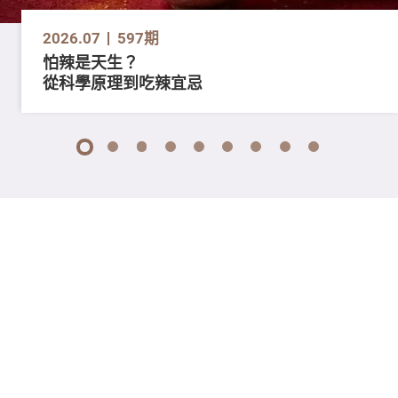
2026.07
597期
怕辣是天生？
從科學原理到吃辣宜忌
1
2
3
4
5
6
7
8
9