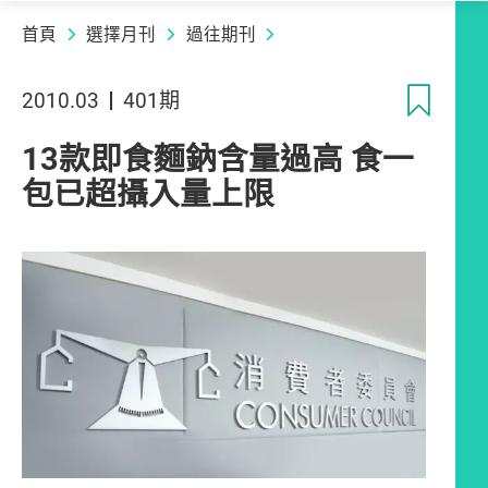
首頁
選擇月刊
過往期刊
收
2010.03
401期
13款即食麵鈉含量過高 食一
包已超攝入量上限