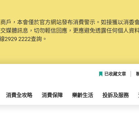
及商戶，本會僅於官方網站發布消費警示。如接獲以消委
社交媒體訊息，切勿輕信回應，更應避免透露任何個人資
2929 2222查詢。
已收藏文章
消費全攻略
消費保障
樂齡生活
投訴及服務