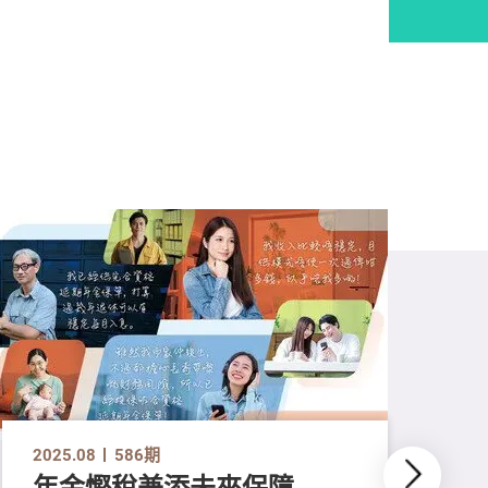
2025.08
586期
年金慳稅兼添未來保障