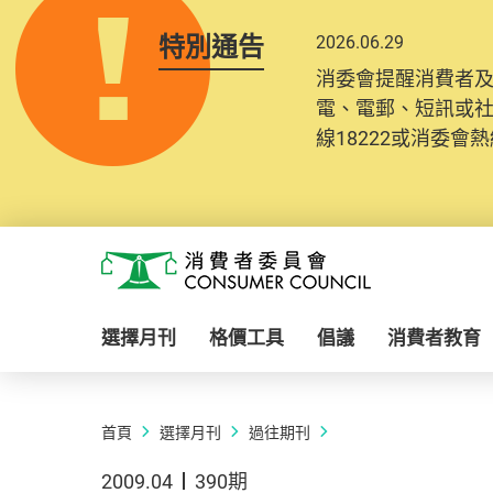
特別通告
2026.06.29
消委會提醒消費者
電、電郵、短訊或
線18222或消委會熱線
Skip to main content
消費者委員會
選擇月刊
格價工具
倡議
消費者教育
首頁
選擇月刊
過往期刊
2009.04
390期