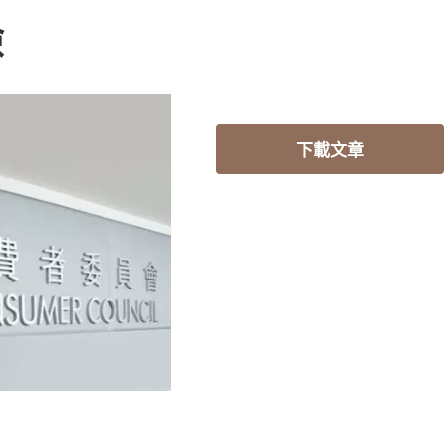
險
下載文章