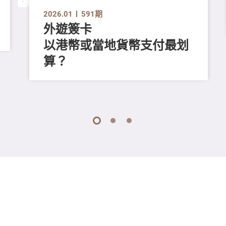
2026.01
591期
外遊簽卡
以港幣或當地貨幣支付最划
算？
1
2
3